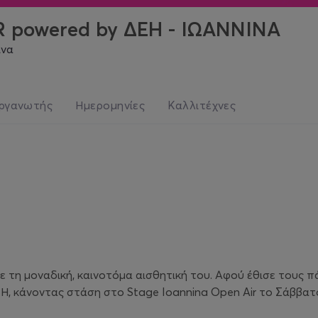
 powered by ΔΕΗ - ΙΩΑΝΝΙΝΑ
ινα
ργανωτής
Ημερομηνίες
Καλλιτέχνες
 τη μοναδική, καινοτόμα αισθητική του. Αφού έθισε τους πά
 κάνοντας στάση στο Stage Ioannina Open Air το Σάββατο 