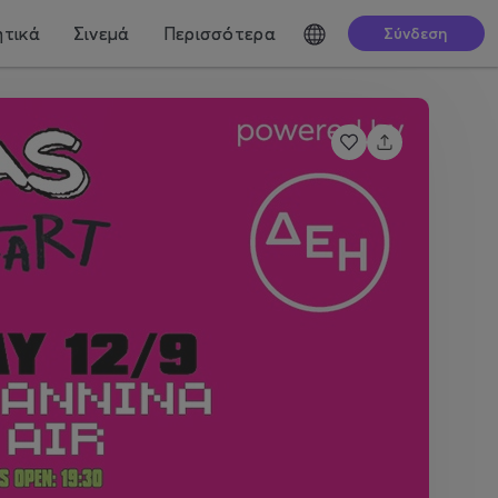
τικά
Σινεμά
Περισσότερα
Σύνδεση