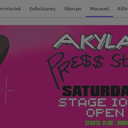
τοπλοϊκά
Εκδηλώσεις
Θέατρο
Μουσική
Αθλη