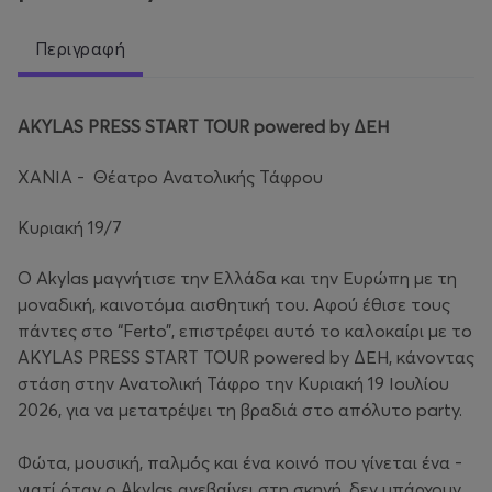
Περιγραφή
AKYLAS PRESS START TOUR powered by ΔΕΗ
ΧΑΝΙΑ - Θέατρο Ανατολικής Τάφρου
Κυριακή 19/7
Ο Αkylas μαγνήτισε την Ελλάδα και την Ευρώπη με τη
μοναδική, καινοτόμα αισθητική του. Αφού έθισε τους
πάντες στο “Ferto”, επιστρέφει αυτό το καλοκαίρι με το
AKYLAS PRESS START TOUR powered by ΔΕΗ, κάνοντας
στάση στην Ανατολική Τάφρο την Κυριακή 19 Ιουλίου
2026, για να μετατρέψει τη βραδιά στο απόλυτο party.
Φώτα, μουσική, παλμός και ένα κοινό που γίνεται ένα -
γιατί όταν ο Akylas ανεβαίνει στη σκηνή, δεν υπάρχουν