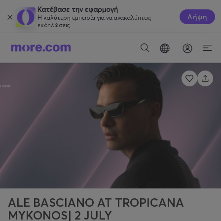
Κατέβασε την εφαρμογή
Λήψη
Η καλύτερη εμπειρία για να ανακαλύπτεις
εκδηλώσεις.
ALE BASCIANO AT TROPICANA
MYKONOS| 2 JULY