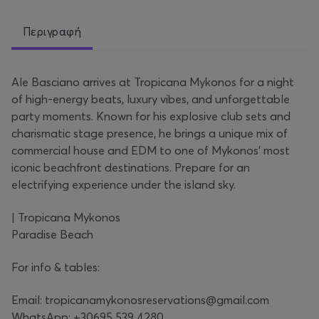
Περιγραφή
Ale Basciano arrives at Tropicana Mykonos for a night
of high-energy beats, luxury vibes, and unforgettable
party moments. Known for his explosive club sets and
charismatic stage presence, he brings a unique mix of
commercial house and EDM to one of Mykonos’ most
iconic beachfront destinations. Prepare for an
electrifying experience under the island sky.
| Tropicana Mykonos
Paradise Beach
For info & tables:
Email: tropicanamykonosreservations@gmail.com
WhatsApp: +30695 539 4280