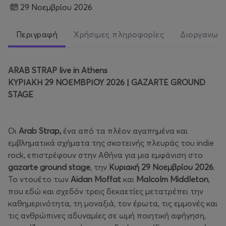
29 Νοεμβρίου 2026
Περιγραφή
Χρήσιμες πληροφορίες
Διοργανωτ
ARAB STRAP live in Athens
ΚΥΡΙΑΚΗ 29 ΝΟΕΜΒΡΙΟΥ 2026 | GAZARTE GROUND
STAGE
Οι
Arab Strap,
ένα από τα πλέον αγαπημένα και
εμβληματικά σχήματα της σκοτεινής πλευράς του indie
rock, επιστρέφουν στην Αθήνα για μια εμφάνιση στο
gazarte ground stage
, την
Κυριακή 29 Νοεμβρίου 2026
.
Το ντουέτο των
Aidan Moffat
και
Malcolm Middleton
,
που εδώ και σχεδόν τρεις δεκαετίες μετατρέπει την
καθημερινότητα, τη μοναξιά, τον έρωτα, τις εμμονές και
τις ανθρώπινες αδυναμίες σε ωμή ποιητική αφήγηση,