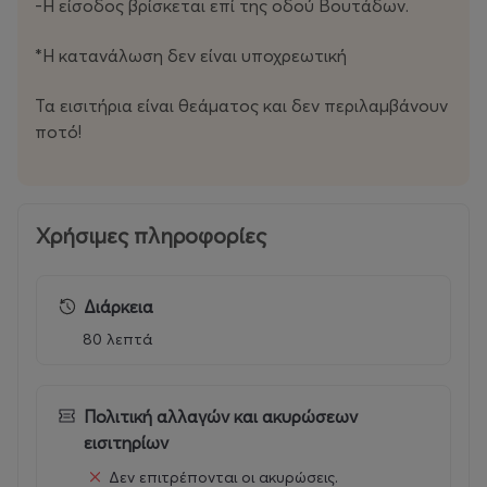
-Η είσοδος βρίσκεται επί της οδού Βουτάδων.
Ώρα έναρξης: 21:30
*H κατανάλωση δεν είναι υποχρεωτική
Παραγωγή: Gazarte, 223 Events
Τα εισιτήρια είναι θεάματος και δεν περιλαμβάνουν
ποτό!
Χρήσιμες πληροφορίες
Διάρκεια
80 λεπτά
Πολιτική αλλαγών και ακυρώσεων
εισιτηρίων
Δεν επιτρέπονται οι ακυρώσεις.