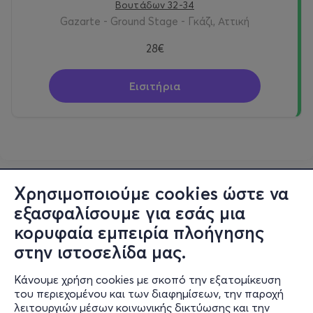
Βουτάδων 32-34
Gazarte - Ground Stage - Γκάζι, Αττική
28€
Εισιτήρια
Χρησιμοποιούμε cookies ώστε να
εξασφαλίσουμε για εσάς μια
κορυφαία εμπειρία πλοήγησης
στην ιστοσελίδα μας.
Κάνουμε χρήση cookies με σκοπό την εξατομίκευση
του περιεχομένου και των διαφημίσεων, την παροχή
λειτουργιών μέσων κοινωνικής δικτύωσης και την