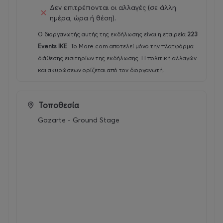
Δεν επιτρέπονται οι αλλαγές (σε άλλη
ημέρα, ώρα ή θέση).
Ο διοργανωτής αυτής της εκδήλωσης είναι η εταιρεία
223
Events ΙΚΕ
.
Το More.com αποτελεί μόνο την πλατφόρμα
διάθεσης εισιτηρίων της εκδήλωσης. Η πολιτική αλλαγών
και ακυρώσεων ορίζεται από τον διοργανωτή.
Τοποθεσία
Gazarte - Ground Stage