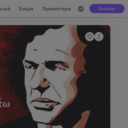
τικά
Σινεμά
Περισσότερα
Σύνδεση