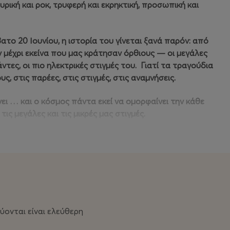
υρική και ροκ, τρυφερή και εκρηκτική, προσωπική και
ο 20 Ιουνίου, η ιστορία του γίνεται ξανά παρόν: από
 μέχρι εκείνα που μας κράτησαν όρθιους — οι μεγάλες
ντες, οι πιο ηλεκτρικές στιγμές του. Γιατί τα τραγούδια
, στις παρέες, στις στιγμές, στις αναμνήσεις.
ει … και ο κόσμος πάντα εκεί να ομορφαίνει την κάθε
ις μεγάλες και τις μικρές μας στιγμές.
ύονται είναι ελεύθερη