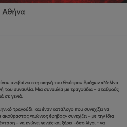
, Αθήνα
ίνου ανεβαίνει στη σκηνή του Θεάτρου Βράχων «Μελίνα
νή του συναυλία. Μια συναυλία με τραγούδια – σταθμούς
ά σε γενιά.
νικό τραγούδι και έναν κατάλογο που συνεχίζει να
ι ακούραστος «αιώνιος έφηβος» συνεχίζει – με την ίδια
νταση – να ενώνει γενιές και ξέρει –όσο λίγοι - να