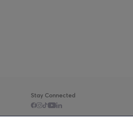
Stay Connected
Mobile app