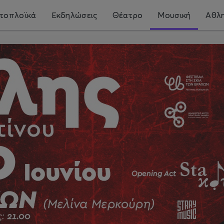
τοπλοϊκά
Εκδηλώσεις
Θέατρο
Μουσική
Αθλη