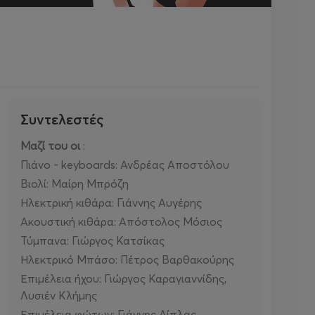
Συντελεστές
Μαζί του οι
:
Πιάνο - keyboards: Ανδρέας Αποστόλου
Βιολί: Μαίρη Μπρόζη
Ηλεκτρική κιθάρα: Γιάννης Αυγέρης
Ακουστική κιθάρα: Απόστολος Μόσιος
Τύμπανα: Γιώργος Κατσίκας
Ηλεκτρικό Μπάσο: Πέτρος Βαρθακούρης
Επιμέλεια ήχου: Γιώργος Καραγιαννίδης,
Λυσιέν Κλήμης
Επιμέλεια φώτων: Γιάννης Δίπλας