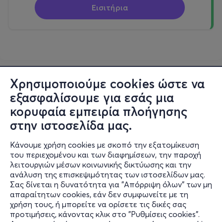
Εισιτήρια
Χρησιμοποιούμε cookies ώστε να
εξασφαλίσουμε για εσάς μια
κορυφαία εμπειρία πλοήγησης
στην ιστοσελίδα μας.
Κάνουμε χρήση cookies με σκοπό την εξατομίκευση
του περιεχομένου και των διαφημίσεων, την παροχή
λειτουργιών μέσων κοινωνικής δικτύωσης και την
ανάλυση της επισκεψιμότητας των ιστοσελίδων μας.
Σας δίνεται η δυνατότητα για "Απόρριψη όλων" των μη
Πληροφορίες
απαραίτητων cookies, εάν δεν συμφωνείτε με τη
χρήση τους, ή μπορείτε να ορίσετε τις δικές σας
Υποστήριξη
προτιμήσεις, κάνοντας κλικ στο "Ρυθμίσεις cookies".