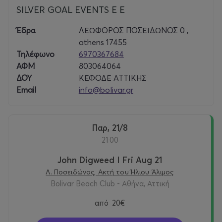
SILVER GOAL EVENTS E E
Έδρα
ΛΕΩΦΟΡΟΣ ΠΟΣΕΙΔΩΝΟΣ 0 ,
athens 17455
Τηλέφωνο
6970367684
ΑΦΜ
803064064
ΔΟΥ
ΚΕΦΟΔΕ ΑΤΤΙΚΗΣ
Email
info@bolivar.gr
Παρ, 21/8
21:00
John Digweed I Fri Aug 21
Λ. Ποσειδώνος, Ακτή του Ήλιου Άλιμος
Bolivar Beach Club - Αθήνα, Αττική
από
20€