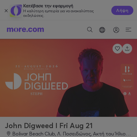
Κατέβασε την εφαρμογή
Λήψη
Η καλύτερη εμπειρία για να ανακαλύπτεις
εκδηλώσεις.
John Digweed I Fri Aug 21
Bolivar Beach Club, Λ. Ποσειδώνος, Ακτή του Ήλιου Άλιμος, Αθήνα