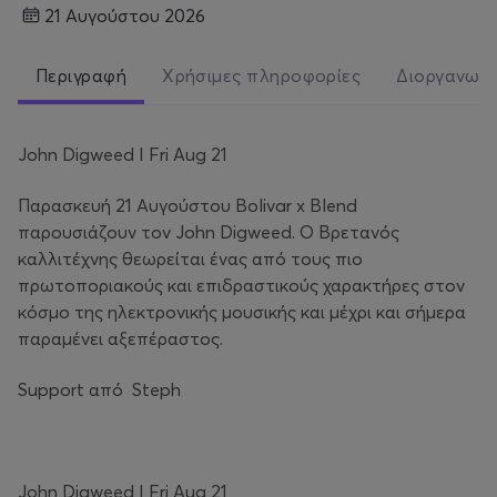
21 Αυγούστου 2026
Περιγραφή
Χρήσιμες πληροφορίες
Διοργανωτ
John Digweed I Fri Aug 21
Παρασκευή 21 Αυγούστου Bolivar x Blend
παρουσιάζουν τον John Digweed. O Βρετανός
καλλιτέχνης θεωρείται ένας από τους πιο
πρωτοποριακούς και επιδραστικούς χαρακτήρες στον
κόσμο της ηλεκτρονικής μουσικής και μέχρι και σήμερα
παραμένει αξεπέραστος.
Support από Steph
John Digweed I Fri Aug 21