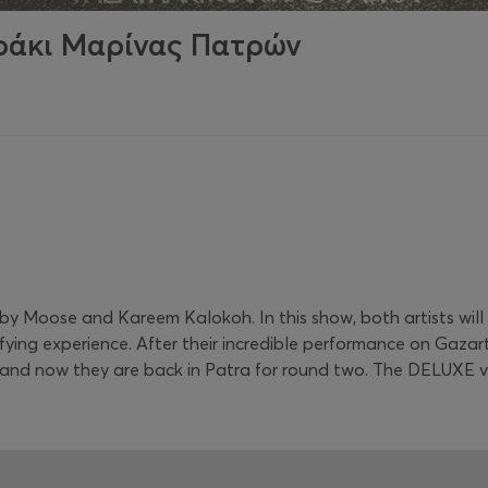
ράκι Μαρίνας Πατρών
y Moose and Kareem Kalokoh. In this show, both artists will 
fying experience. After their incredible performance on Gazar
es, and now they are back in Patra for round two. The DELUXE v