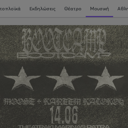
τοπλοϊκά
Εκδηλώσεις
Θέατρο
Μουσική
Αθλη