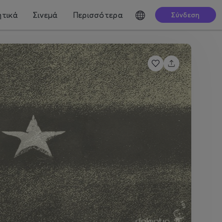
τικά
Σινεμά
Περισσότερα
Σύνδεση