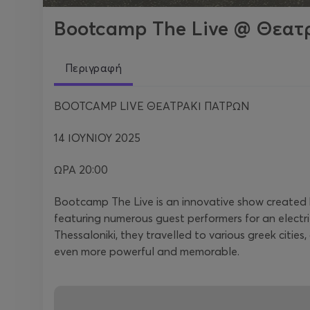
Bootcamp The Live @ Θεατ
Περιγραφή
BOOTCAMP LIVE ΘΕΑΤΡΑΚΙ ΠΑΤΡΩΝ
14 ΙΟΥΝΙΟΥ 2025
ΩΡΑ 20:00
Bootcamp The Live is an innovative show created b
featuring numerous guest performers for an electri
Thessaloniki, they travelled to various greek citi
even more powerful and memorable.