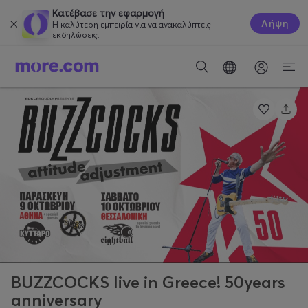
Κατέβασε την εφαρμογή
Λήψη
Η καλύτερη εμπειρία για να ανακαλύπτεις
εκδηλώσεις.
BUZZCOCKS live in Greece! 50years
anniversary