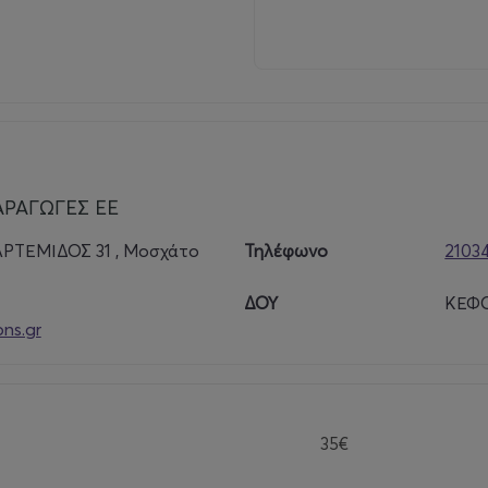
ΑΡΑΓΩΓΕΣ ΕΕ
ΡΤΕΜΙΔΟΣ 31 , Μοσχάτο
Τηλέφωνο
2103
ΔΟΥ
ΚΕΦΟ
ns.gr
35€