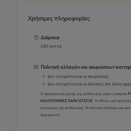
Floyd Live Music Venue: Πειραιώς 117, Γκάζι, Αθήν
Χρήσιμες πληροφορίες
Διάρκεια
240 λεπτά
Πολιτική αλλαγών και ακυρώσεων εισιτη
Δεν επιτρέπονται οι ακυρώσεις.
Δεν επιτρέπονται οι αλλαγές (σε άλλη ημέ
Ο διοργανωτής αυτής της εκδήλωσης είναι η εταιρεία
F
ΚΑΛΛΙΤΕΧΝΙΚΕΣ ΠΑΡΑΓΩΓΕΣ ΕΕ
.
Το More.com αποτελε
εισιτηρίων της εκδήλωσης. Η πολιτική αλλαγών και ακ
διοργανωτή.