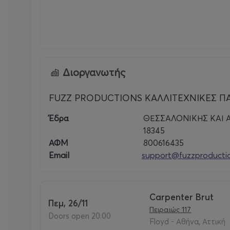
Διοργανωτής
FUZZ PRODUCTIONS ΚΑΛΛΙΤΕΧΝΙΚΕΣ Π
Έδρα
ΘΕΣΣΑΛΟΝΙΚΗΣ ΚΑΙ Α
18345
ΑΦΜ
800616435
Email
support@fuzzproductio
Carpenter Brut
Πεμ, 26/11
Πειραιώς 117
Doors open 20:00
Floyd - Αθήνα, Αττική