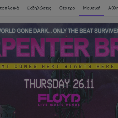
τοπλοϊκά
Εκδηλώσεις
Θέατρο
Μουσική
Αθλη