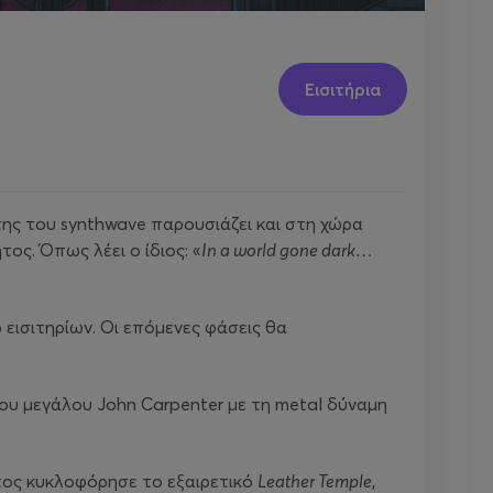
Εισιτήρια
της του synthwave παρουσιάζει και στη χώρα
τος. Όπως λέει ο ίδιος: «
In a world gone dark…
 εισιτηρίων. Οι επόμενες φάσεις θα
ου μεγάλου John Carpenter με τη metal δύναμη
τος κυκλοφόρησε το εξαιρετικό
Leather Temple
,