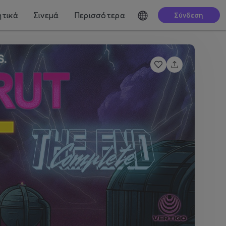
τικά
Σινεμά
Περισσότερα
Σύνδεση