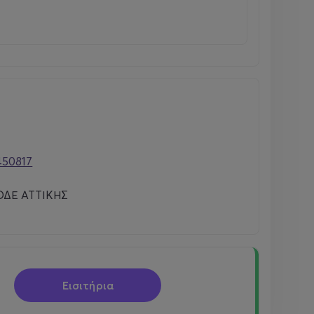
450817
ΔΕ ΑΤΤΙΚΗΣ
Εισιτήρια