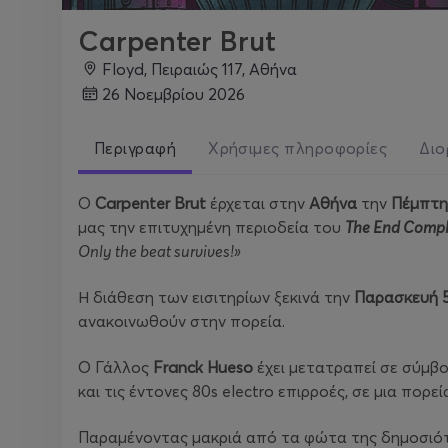
Carpenter Brut
Floyd, Πειραιώς 117, Αθήνα
26 Νοεμβρίου 2026
Περιγραφή
Χρήσιμες πληροφορίες
Διο
O
Carpenter Brut
έρχεται στην
Αθήνα
την
Πέμπτη
μας την επιτυχημένη περιοδεία του
The End Compl
Only the beat survives!»
Η διάθεση των εισιτηρίων ξεκινά την
Παρασκευή 
ανακοινωθούν στην πορεία.
Ο Γάλλος
Franck Hueso
έχει μετατραπεί σε σύμβο
και τις έντονες 80s electro επιρροές, σε μια πορ
Παραμένοντας μακριά από τα φώτα της δημοσιότη