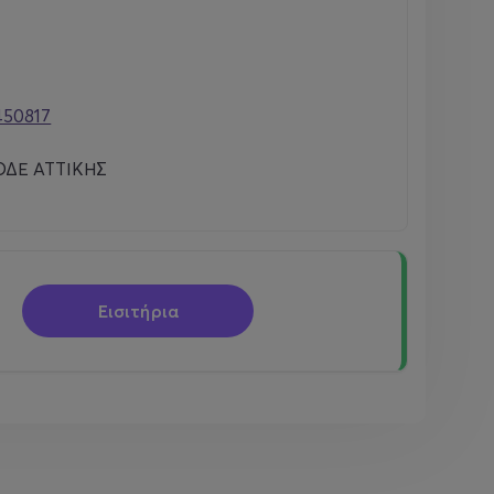
450817
ΔΕ ΑΤΤΙΚΗΣ
Εισιτήρια