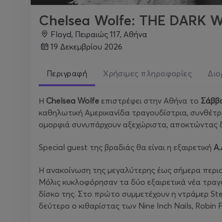
Chelsea Wolfe: THE DARK W
Floyd, Πειραιώς 117, Αθήνα
19 Δεκεμβρίου 2026
Περιγραφή
Χρήσιμες πληροφορίες
Διο
Η
Chelsea Wolfe
επιστρέφει στην Αθήνα το
Σάββα
καθηλωτική Αμερικανίδα τραγουδίστρια, συνθέτρι
ομορφιά συνυπάρχουν αξεχώριστα, αποκτώντας δι
Special guest της βραδιάς θα είναι η εξαιρετική
A.
Η ανακοίνωση της μεγαλύτερης έως σήμερα περιοδ
Μόλις κυκλοφόρησαν τα δύο εξαιρετικά νέα τραγο
δίσκο της. Στο πρώτο συμμετέχουν η ντράμερ Stel
δεύτερο ο κιθαρίστας των Nine Inch Nails, Robin F