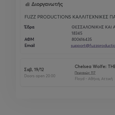
Διοργανωτής
FUZZ PRODUCTIONS ΚΑΛΛΙΤΕΧΝΙΚΕΣ Π
Έδρα
ΘΕΣΣΑΛΟΝΙΚΗΣ ΚΑΙ Α
18345
ΑΦΜ
800616435
Email
support@fuzzproductio
Chelsea Wolfe: TH
Σαβ, 19/12
Πειραιώς 117
Doors open 20:00
Floyd - Αθήνα, Αττική