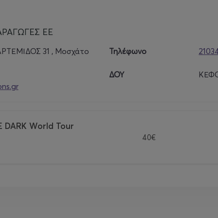
ΑΡΑΓΩΓΕΣ ΕΕ
ΡΤΕΜΙΔΟΣ 31 , Μοσχάτο
Τηλέφωνο
2103
ΔΟΥ
ΚΕΦΟ
ns.gr
E DARK World Tour
40€