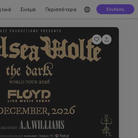
τικά
Σινεμά
Περισσότερα
Σύνδεση