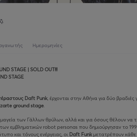
ζι
ργανωτής
Ημερομηνίες
ND STAGE | SOLD OUT!!!
UND STAGE
επέραστους Daft Punk
, έρχονται στην Αθήνα για δύο βραδιές
azarte ground stage
.
 μαγεία των Γάλλων θρύλων, αλλά και για όσους θέλουν να 
 των εμβληματικών robot personas που δημιούργησαν το 199
υπο και τόνους ενέργειας, οι
Daft Funk
μετατρέπουν κάθε l