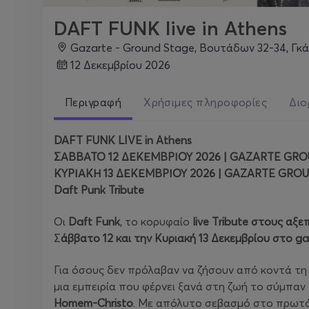
DAFT FUNK live in Athens
Gazarte - Ground Stage, Βουτάδων 32-34, Γκά
12 Δεκεμβρίου 2026
Περιγραφή
Χρήσιμες πληροφορίες
Διο
DAFT FUNK LIVE in Athens
ΣΑΒΒΑΤΟ 12 ΔΕΚΕΜΒΡΙΟΥ 2026 | GAZARTE GROU
ΚΥΡΙΑΚΗ 13 ΔΕΚΕΜΒΡΙΟΥ 2026 | GAZARTE GRO
Daft Punk Tribute
Οι
Daft Funk
, το κορυφαίο
live Τribute στους αξ
Σ
άββατο 12 και την Κυριακή 13 Δεκεμβρίου στο g
Για όσους δεν πρόλαβαν να ζήσουν από κοντά τη
μια εμπειρία που φέρνει ξανά στη ζωή το σύμπαν
Homem-Christo
. Με απόλυτο σεβασμό στο πρωτότ