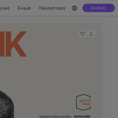
τικά
Σινεμά
Περισσότερα
Σύνδεση