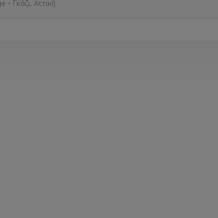
 - Γκάζι, Αττική