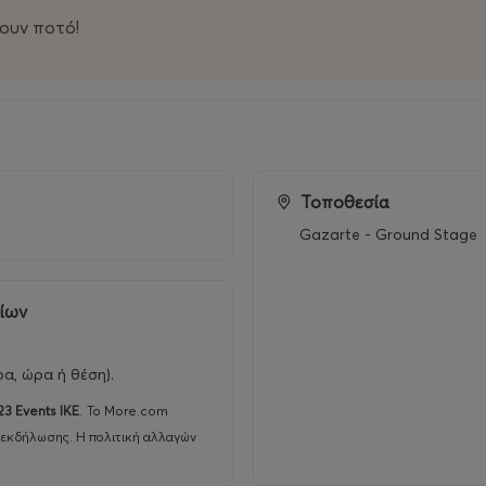
νουν ποτό!
Τοποθεσία
Gazarte - Ground Stage
ρίων
ρα, ώρα ή θέση).
23 Events ΙΚΕ
.
Το More.com
 εκδήλωσης. Η πολιτική αλλαγών