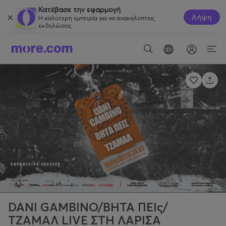
Κατέβασε την εφαρμογή
Λήψη
Η καλύτερη εμπειρία για να ανακαλύπτεις
εκδηλώσεις.
DANI GAMBINO/ΒΗΤΑ ΠΕΙς/
ΤΖΑΜΑΛ LIVE ΣΤΗ ΛΑΡΙΣΑ