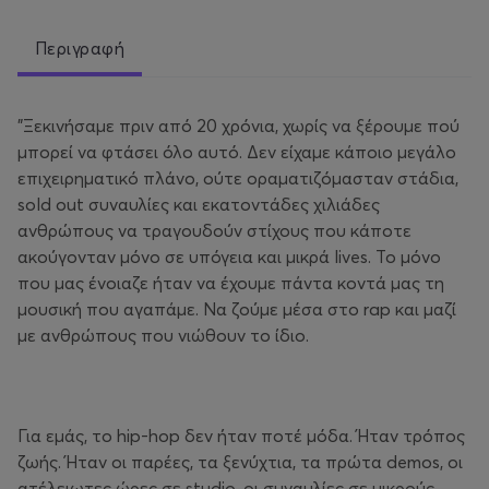
Περιγραφή
"Ξεκινήσαμε πριν από 20 χρόνια, χωρίς να ξέρουμε πού
μπορεί να φτάσει όλο αυτό. Δεν είχαμε κάποιο μεγάλο
επιχειρηματικό πλάνο, ούτε οραματιζόμασταν στάδια,
sold out συναυλίες και εκατοντάδες χιλιάδες
ανθρώπους να τραγουδούν στίχους που κάποτε
ακούγονταν μόνο σε υπόγεια και μικρά lives. Το μόνο
που μας ένοιαζε ήταν να έχουμε πάντα κοντά μας τη
μουσική που αγαπάμε. Να ζούμε μέσα στο rap και μαζί
με ανθρώπους που νιώθουν το ίδιο.
Για εμάς, το hip-hop δεν ήταν ποτέ μόδα. Ήταν τρόπος
ζωής. Ήταν οι παρέες, τα ξενύχτια, τα πρώτα demos, οι
ατέλειωτες ώρες σε studio, οι συναυλίες σε μικρούς