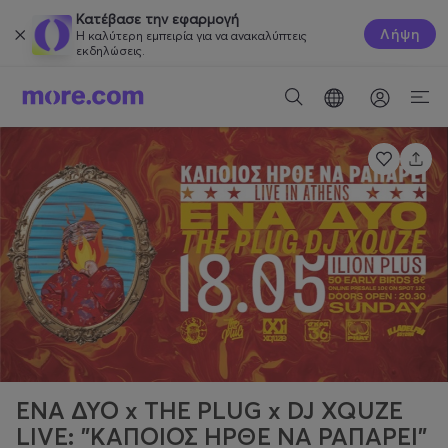
Κατέβασε την εφαρμογή
Λήψη
Η καλύτερη εμπειρία για να ανακαλύπτεις
εκδηλώσεις.
ENA ΔΥΟ x THE PLUG x DJ XQUZE
LIVE: "ΚΑΠΟΙΟΣ ΗΡΘΕ ΝΑ ΡΑΠΑΡΕΙ"