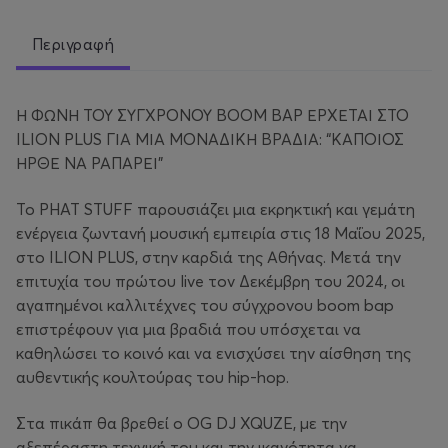
Περιγραφή
Η ΦΩΝΗ ΤΟΥ ΣΥΓΧΡΟΝΟΥ BOOM BAP ΕΡΧΕΤΑΙ ΣΤΟ
ILION PLUS ΓΙΑ ΜΙΑ ΜΟΝΑΔΙΚΗ ΒΡΑΔΙΑ: “ΚΑΠΟΙΟΣ
ΗΡΘΕ ΝΑ ΡΑΠΑΡΕΙ”
Το PHAT STUFF παρουσιάζει μια εκρηκτική και γεμάτη
ενέργεια ζωντανή μουσική εμπειρία στις 18 Μαΐου 2025,
στο ILION PLUS, στην καρδιά της Αθήνας. Μετά την
επιτυχία του πρώτου live τον Δεκέμβρη του 2024, οι
αγαπημένοι καλλιτέχνες του σύγχρονου boom bap
επιστρέφουν για μια βραδιά που υπόσχεται να
καθηλώσει το κοινό και να ενισχύσει την αίσθηση της
αυθεντικής κουλτούρας του hip-hop.
Στα πικάπ θα βρεθεί ο OG DJ XQUZE, με την
αξεπέραστη τεχνική του και την ικανότητα να