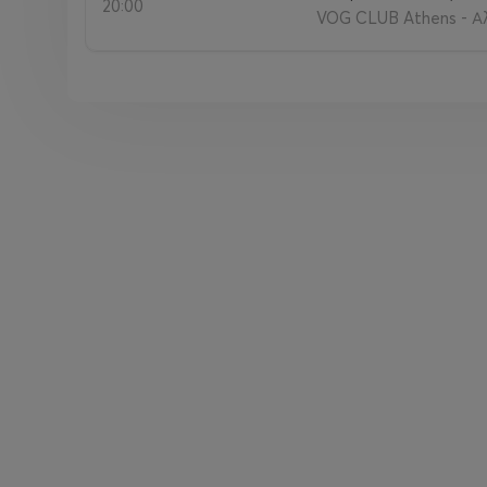
20:00
VOG CLUB Athens - Αλ