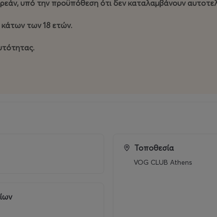
δωρεάν, υπό την προϋπόθεση ότι δεν καταλαμβάνουν αυτοτελ
κάτων των 18 ετών.
αυτότητας.
Τοποθεσία
VOG CLUB Athens
ρίων