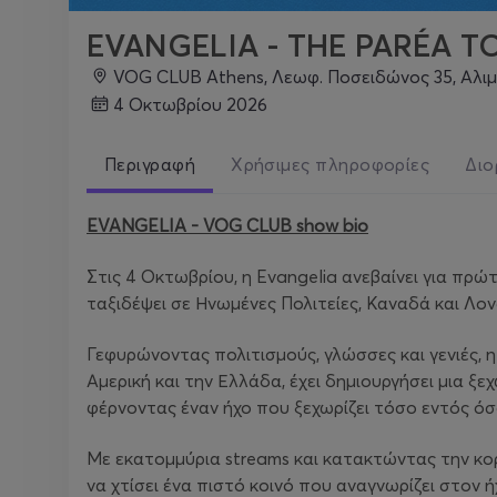
EVANGELIA - THE PARÉA T
VOG CLUB Athens, Λεωφ. Ποσειδώνος 35, Αλι
4 Οκτωβρίου 2026
Περιγραφή
Χρήσιμες πληροφορίες
Διο
EVANGELIA - VOG CLUB show bio
Στις 4 Οκτωβρίου, η Evangelia ανεβαίνει για πρ
ταξιδέψει σε Ηνωμένες Πολιτείες, Καναδά και Λο
Γεφυρώνοντας πολιτισμούς, γλώσσες και γενιές, η
Αμερική και την Ελλάδα, έχει δημιουργήσει μια 
φέρνοντας έναν ήχο που ξεχωρίζει τόσο εντός όσ
Με εκατομμύρια streams και κατακτώντας την κορυφ
να χτίσει ένα πιστό κοινό που αναγνωρίζει στον ή