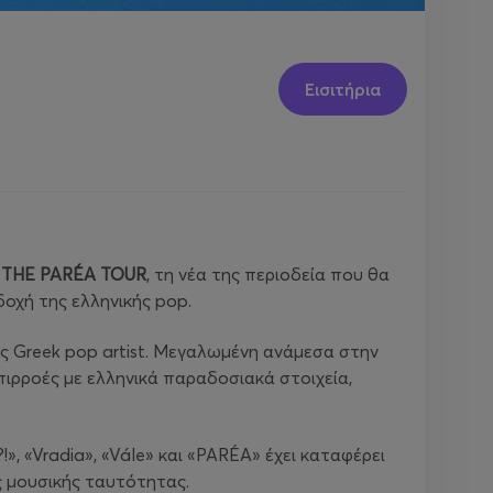
Εισιτήρια
ο
THE PARÉA TOUR
, τη νέα της περιοδεία που θα
δοχή της ελληνικής pop.
νής Greek pop artist. Μεγαλωμένη ανάμεσα στην
πιρροές με ελληνικά παραδοσιακά στοιχεία,
!», «Vradia», «Vále» και «PARÉA» έχει καταφέρει
ής μουσικής ταυτότητας.