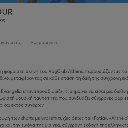
OUR
μος
ργανωτής
Ημερομηνίες
ώτη φορά στη σκηνή του VogClub Athens, παρουσιάζοντας τ
νδίνο, μεταφέροντας σε κάθε στάση τη δική της σύγχρονη εκ
 Evangelia επαναπροσδιορίζει τι σημαίνει να είσαι μια διεθ
ξεχωριστή μουσική ταυτότητα που συνδυάζει σύγχρονες pop ε
ο και εκτός συνόρων.
ή των charts με viral επιτυχίες όπως τα «Fotiá», «Alitheia?
χο και την εικόνα της μια νέα, σύγχρονη εκδοχή της ελληνικ