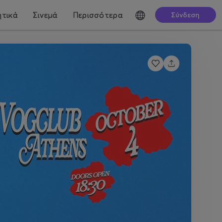
τικά
Σινεμά
Περισσότερα
Σύνδεση