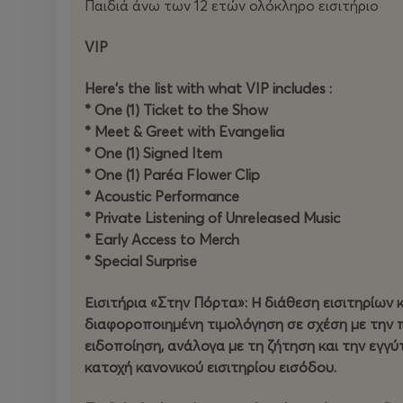
Παιδιά άνω των 12 ετών ολόκληρο εισιτήριο
VIP
Here’s the list with what VIP includes :
* One (1) Ticket to the Show
* Meet & Greet with Evangelia
* One (1) Signed Item
* One (1) Paréa Flower Clip
* Acoustic Performance
* Private Listening of Unreleased Music
* Early Access to Merch
* Special Surprise
Εισιτήρια «Στην Πόρτα»: Η διάθεση εισιτηρίων 
διαφοροποιημένη τιμολόγηση σε σχέση με την 
ειδοποίηση, ανάλογα με τη ζήτηση και την εγγ
κατοχή κανονικού εισιτηρίου εισόδου.