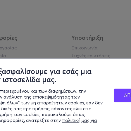
φορίες
Υποστήριξη
εργασίας
Επικοινωνία
σία
Συχνές ερωτήσεις
ήσης
Πράξη για τις ψηφιακές
Υπηρεσίες
ξασφαλίσουμε για εσάς μια
ή απορρήτου
Σύνδεση reseller
 ιστοσελίδα μας.
σημείωση
 κοινότητας
περιεχομένου και των διαφημίσεων, την
ΑΠ
ην ανάλυση της επισκεψιμότητας των
ιψη όλων" των μη απαραίτητων cookies, εάν δεν
κά στοιχεία
 δικές σας προτιμήσεις, κάνοντας κλικ στο
ς Εταιρείας
η χρήση των cookies, παρακαλούμε όπως
Διαφάνειας
πληροφορίες, ανατρέξτε στην
πολιτική μας για
ς cookies