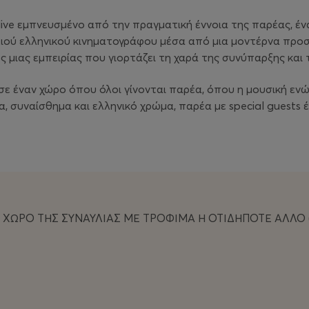
live εμπνευσμένο από την πραγματική έννοια της παρέας, έ
αλιού ελληνικού κινηματογράφου μέσα από μια μοντέρνα προσέ
ος μιας εμπειρίας που γιορτάζει τη χαρά της συνύπαρξης και 
σε έναν χώρο όπου όλοι γίνονται παρέα, όπου η μουσική ενών
ια, συναίσθημα και ελληνικό χρώμα, παρέα με special guests 
Ο ΧΩΡΟ ΤΗΣ ΣΥΝΑΥΛΙΑΣ ΜΕ ΤΡΟΦΙΜΑ Η ΟΤΙΔΗΠΟΤΕ ΑΛΛΟ