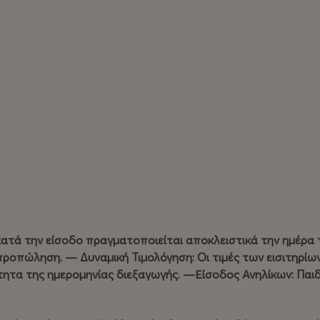
κατά την είσοδο πραγματοποιείται αποκλειστικά την ημέρα 
προπώληση. — Δυναμική Τιμολόγηση: Οι τιμές των εισιτηρίω
ύτητα της ημερομηνίας διεξαγωγής. —Είσοδος Ανηλίκων: Παι