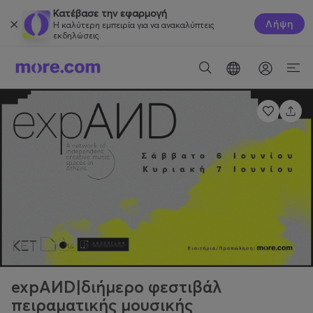
Κατέβασε την εφαρμογή
Λήψη
Η καλύτερη εμπειρία για να ανακαλύπτεις
εκδηλώσεις.
expAИD|διήμερο φεστιβάλ
πειραματικής μουσικής