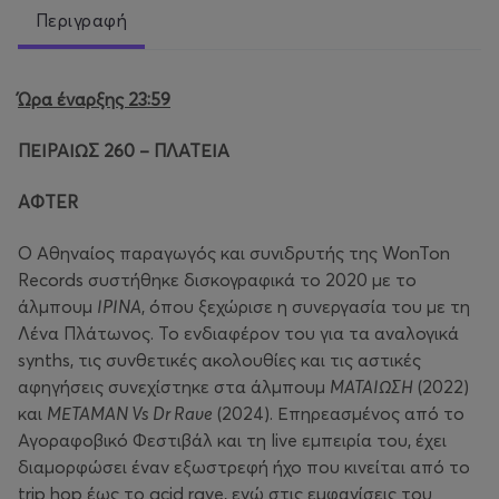
Περιγραφή
Ώρα έναρξης 23:59
ΠΕΙΡΑΙΩΣ 260 – ΠΛΑΤΕΙΑ
A
Φ
TER
Ο Αθηναίος παραγωγός και συνιδρυτής της WonTon
Records συστήθηκε δισκογραφικά το 2020 με το
άλμπουμ
ΙΡΙΝΑ
, όπου ξεχώρισε η συνεργασία του με τη
Λένα Πλάτωνος. Το ενδιαφέρον του για τα αναλογικά
synths, τις συνθετικές ακολουθίες και τις αστικές
αφηγήσεις συνεχίστηκε στα άλμπουμ
ΜΑΤΑΙΩΣΗ
(2022)
και
ΜΕΤΑΜΑΝ Vs Dr Rave
(2024). Επηρεασμένος από το
Αγοραφοβικό Φεστιβάλ και τη live εμπειρία του, έχει
διαμορφώσει έναν εξωστρεφή ήχο που κινείται από το
trip hop έως το acid rave, ενώ στις εμφανίσεις του