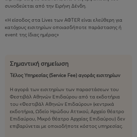
συνοδεύεται από την Ειρήνη Δένδη.
«Η είσοδος στα Lives των ΑΦΤΕR είναι ελεύθερη για
κατόχους εισιτηρίων οποιασδήποτε παράστασης ή
event της ίδιας ημέρας»
Σημαντική σημείωση
Τέλος Υπηρεσίας (Service Fee) αγοράς εισιτηρίων
Η αγορά των εισιτηρίων των παραστάσεων του
Φεστιβάλ Αθηνών Επιδαύρου από τα εκδοτήρια
του «Φεστιβάλ Αθηνών Επιδαύρου» (κεντρικά
εκδοτήρια, Ωδείο Ηρώδου Αττικού, Αρχαίο θέατρο
Επιδαύρου, Μικρό θέατρο Αρχαίας Επιδαύρου) δεν
επιβαρύνεται με οποιοδήποτε κόστος υπηρεσίας.