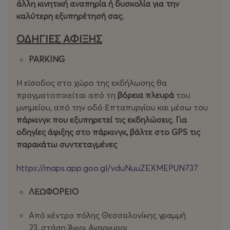
άλλη κινητική αναπηρία ή δυσκολία για την
καλύτερη εξυπηρέτησή σας.
ΟΔΗΓΙΕΣ ΑΦΙΞΗΣ
PARKING
Η είσοδος στο χώρο της εκδήλωσης θα
πραγματοποιείται από τη
βόρεια πλευρά
του
μνημείου, από την οδό Επταπυργίου και μέσω του
πάρκινγκ που εξυπηρετεί τις εκδηλώσεις. Για
οδηγίες άφιξης στο πάρκινγκ, βάλτε στο GPS τις
παρακάτω συντεταγμένες
https://maps.app.goo.gl/vduNuuZEXMEPUN737
ΛΕΩΦΟΡΕΙΟ
Από κέντρο πόλης Θεσσαλονίκης γραμμή
23, στάση Άγιοι Αναργυροι.