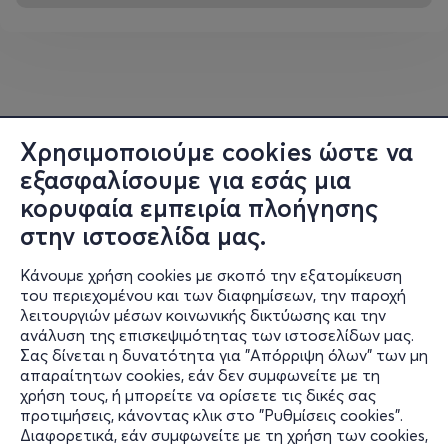
Χρησιμοποιούμε cookies ώστε να
εξασφαλίσουμε για εσάς μια
κορυφαία εμπειρία πλοήγησης
στην ιστοσελίδα μας.
Κάνουμε χρήση cookies με σκοπό την εξατομίκευση
του περιεχομένου και των διαφημίσεων, την παροχή
λειτουργιών μέσων κοινωνικής δικτύωσης και την
ανάλυση της επισκεψιμότητας των ιστοσελίδων μας.
Σας δίνεται η δυνατότητα για "Απόρριψη όλων" των μη
Πληροφορίες
απαραίτητων cookies, εάν δεν συμφωνείτε με τη
χρήση τους, ή μπορείτε να ορίσετε τις δικές σας
Υποστήριξη
προτιμήσεις, κάνοντας κλικ στο "Ρυθμίσεις cookies".
Διαφορετικά, εάν συμφωνείτε με τη χρήση των cookies,
Stay Connected