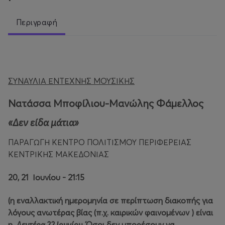
Περιγραφή
ΣΥΝΑΥΛΙΑ ΕΝΤΕΧΝΗΣ ΜΟΥΣΙΚΗΣ
Νατάσσα Μποφίλιου-Μανώλης Φάμελλος
«Δεν είδα μάτια»
ΠΑΡΑΓΩΓΗ ΚΕΝΤΡΟ ΠΟΛΙΤΙΣΜΟΥ ΠΕΡΙΦΕΡΕΙΑΣ
ΚΕΝΤΡΙΚΗΣ ΜΑΚΕΔΟΝΙΑΣ
20, 21
Ιουνίου - 21:15
(η εναλλακτική ημερομηνία σε περίπτωση διακοπής για
λόγους ανωτέρας βίας (π.χ. καιρικών φαινομένων ) είναι
η
Δευτέρα 22 Ιουνίου
. Όσοι δεν μπορέσουν να