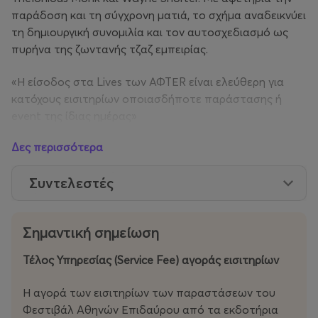
παράδοση και τη σύγχρονη ματιά, το σχήμα αναδεικνύει
τη δημιουργική συνομιλία και τον αυτοσχεδιασμό ως
πυρήνα της ζωντανής τζαζ εμπειρίας.
«Η είσοδος στα Lives των ΑΦΤΕR είναι ελεύθερη για
κατόχους εισιτηρίων οποιασδήποτε παράστασης ή
event της ίδιας ημέρας»
Δες περισσότερα
Συντελεστές
Σημαντική σημείωση
Τέλος Υπηρεσίας (Service Fee) αγοράς εισιτηρίων
Η αγορά των εισιτηρίων των παραστάσεων του
Φεστιβάλ Αθηνών Επιδαύρου από τα εκδοτήρια