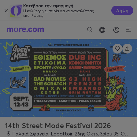
Κατέβασε την εφαρμογή
Λήψη
Η καλύτερη εμπειρία για να ανακαλύπτεις
εκδηλώσεις.
14th Street Mode Festival 2026
Παλαιά Σφαγεία, Labattoir, 26ης Οκτωβρίου 35, Θεσσαλονίκη