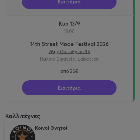
Εισιτήρια
Κυρ 13/9
18:00
14th Street Mode Festival 2026
26ης Οκτωβρίου 35
Παλαιά Σφαγεία, Labattoir
από
25€
Εισιτήρια
Καλλιτέχνες
Κοινοί Θνητοί