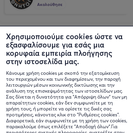
Ακολούθησε
Χρησιμοποιούμε cookies ώστε να
εξασφαλίσουμε για εσάς μια
κορυφαία εμπειρία πλοήγησης
στην ιστοσελίδα μας.
Κάνουμε χρήση cookies με σκοπό την εξατομίκευση
του περιεχομένου και των διαφημίσεων, την παροχή
λειτουργιών μέσων κοινωνικής δικτύωσης και την
ανάλυση της επισκεψιμότητας των ιστοσελίδων μας.
Σας δίνεται η δυνατότητα για "Απόρριψη όλων" των μη
Πληροφορίες
απαραίτητων cookies, εάν δεν συμφωνείτε με τη
χρήση τους, ή μπορείτε να ορίσετε τις δικές σας
Υποστήριξη
προτιμήσεις, κάνοντας κλικ στο "Ρυθμίσεις cookies".
Διαφορετικά, εάν συμφωνείτε με τη χρήση των cookies,
Stay Connected
παρακαλούμε όπως επιλέξετε "Αποδοχή όλων".Για
περισσότερες σχετικές πληροφορίες, ανατρέξτε στην