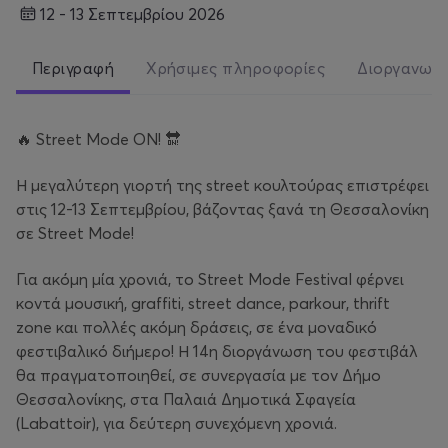
12 - 13 Σεπτεμβρίου 2026
Περιγραφή
Χρήσιμες πληροφορίες
Διοργανωτ
🔥 Street Mode ON! 🔛
Η μεγαλύτερη γιορτή της street κουλτούρας επιστρέφει
στις 12-13 Σεπτεμβρίου, βάζοντας ξανά τη Θεσσαλονίκη
σε Street Mode!
Για ακόμη μία χρονιά, το Street Mode Festival φέρνει
κοντά μουσική, graffiti, street dance, parkour, thrift
zone και πολλές ακόμη δράσεις, σε ένα μοναδικό
φεστιβαλικό διήμερο! Η 14η διοργάνωση του φεστιβάλ
θα πραγματοποιηθεί, σε συνεργασία με τον Δήμο
Θεσσαλονίκης, στα Παλαιά Δημοτικά Σφαγεία
(Labattoir), για δεύτερη συνεχόμενη χρονιά.