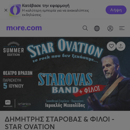
Κατέβασε την εφαρμογή
Λήψη
Η καλύτερη εμπειρία για να ανακαλύπτεις
εκδηλώσεις.
ΔΗΜΗΤΡΗΣ ΣΤΑΡΟΒΑΣ & ΦΙΛΟΙ -
STAR OVATION