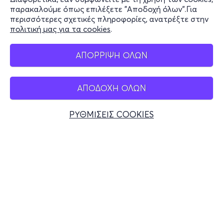
Stay Connected
παρακαλούμε όπως επιλέξετε "Αποδοχή όλων".Για
περισσότερες σχετικές πληροφορίες, ανατρέξτε στην
πολιτική μας για τα cookies
.
Mobile app
ΑΠΟΡΡΙΨΗ ΟΛΩΝ
ΑΠΟΔΟΧΗ ΟΛΩΝ
Ελλάδα
Τηλεφωνικές κρατήσεις
ΡΥΘΜΙΣΕΙΣ COOKIES
+30 2117700000
Δευ - Παρ 10:00 - 18:00
Φυσικά σημεία
© 2026 more.com