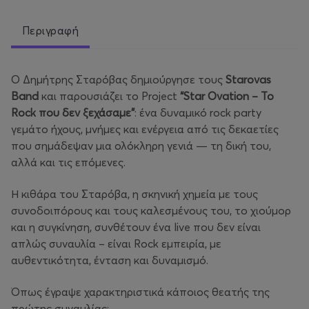
Περιγραφή
Ο Δημήτρης Σταρόβας δημιούργησε τους
Starovas
Band
και παρουσιάζει το Project
“Star Ovation – Το
Rock που δεν ξεχάσαμε”
: ένα δυναμικό rock party
γεμάτο ήχους, μνήμες και ενέργεια από τις δεκαετίες
που σημάδεψαν μια ολόκληρη γενιά — τη δική του,
αλλά και τις επόμενες.
Η κιθάρα του Σταρόβα, η σκηνική χημεία με τους
συνοδοιπόρους και τους καλεσμένους του, το χιούμορ
και η συγκίνηση, συνθέτουν ένα live που δεν είναι
απλώς συναυλία – είναι Rock εμπειρία, με
αυθεντικότητα, ένταση και δυναμισμό.
Όπως έγραψε χαρακτηριστικά κάποιος θεατής της
πρώτης συναυλίας: