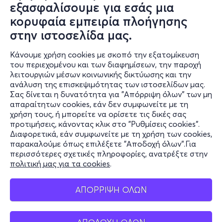
εξασφαλίσουμε για εσάς μια
κορυφαία εμπειρία πλοήγησης
στην ιστοσελίδα μας.
Κάνουμε χρήση cookies με σκοπό την εξατομίκευση
του περιεχομένου και των διαφημίσεων, την παροχή
λειτουργιών μέσων κοινωνικής δικτύωσης και την
ανάλυση της επισκεψιμότητας των ιστοσελίδων μας.
Σας δίνεται η δυνατότητα για "Απόρριψη όλων" των μη
Πληροφορίες
απαραίτητων cookies, εάν δεν συμφωνείτε με τη
χρήση τους, ή μπορείτε να ορίσετε τις δικές σας
Υποστήριξη
προτιμήσεις, κάνοντας κλικ στο "Ρυθμίσεις cookies".
Διαφορετικά, εάν συμφωνείτε με τη χρήση των cookies,
Stay Connected
παρακαλούμε όπως επιλέξετε "Αποδοχή όλων".Για
περισσότερες σχετικές πληροφορίες, ανατρέξτε στην
πολιτική μας για τα cookies
.
Mobile app
ΑΠΟΡΡΙΨΗ ΟΛΩΝ