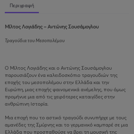
Περιγραφή
Μίλτος Λογιάδης – Αντώνης Σουσάμογλου
Τραγούδια του Μεσοπολέμου
Ο Μίλτος Λογιάδης και ο Αντώνης Σουσάμογλου
παρουσιάζουν ένα καλειδοσκόπιο τραγουδιών της
εποχής του μεσοπολέμου στην Ελλάδα και την
Ευρώπη, μιας εποχής φαινομενικά ανέμελης, που όμως
προμήνυε μια από τις χειρότερες καταιγίδες στην
ανθρώπινη Ιστορία.
Μια εποχή που το αστικό τραγούδι συνυπήρχε με τους
αμανέδες της Σμύρνης και το γερμανικό καμπαρέ σε μια
Ελλάδα που προσπαθούσε να βρει τη μουσική της