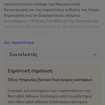
ταυτότητα στον απόηχο της Μικρασιατικής
Καταστροφής και της παράλληλης άνθησης της λόγιας
δημιουργίας ενώ σε διαφορετικούς κόσμους
συνυπάρχουν ο Κώστας Γιαννίδης με τον Σουγιούλ και
τον Αττίκ, ο Νίκος Σκαλκώτας με τον Βασίλη Τσιτσάνη
και τον Γιάννη Παπαϊωάννου.
Δες περισσότερα
Συντελεστές
Σημαντική σημείωση
Τέλος Υπηρεσίας (Service Fee) αγοράς εισιτηρίων
Η αγορά των εισιτηρίων των παραστάσεων του
Φεστιβάλ Αθηνών Επιδαύρου από τα εκδοτήρια
του «Φεστιβάλ Αθηνών Επιδαύρου» (κεντρικά