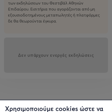
των εκδηλώσεων του Φεστιβάλ Αθηνών
Επιδαύρου. Εισιτήρια που αγοράζονται από μη
εξουσιοδοτημένους μεταπωλητές ή πλατφόρμες
δε θα θεωρούνται έγκυρα.
Δεν υπάρχουν ενεργές εκδηλώσεις
Χρησιμοποιούμε cookies ώστε να