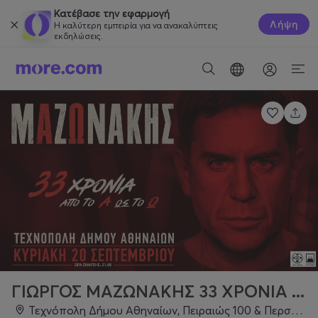
Κατέβασε την εφαρμογή
Λήψη
Η καλύτερη εμπειρία για να ανακαλύπτεις
εκδηλώσεις.
ΓΙΩΡΓΟΣ ΜΑΖΩΝΑΚΗΣ 33 ΧΡΟΝΙΑ ...
Τεχνόπολη Δήμου Αθηναίων, Πειραιώς 100 & Περσεφόνης, Γκάζι