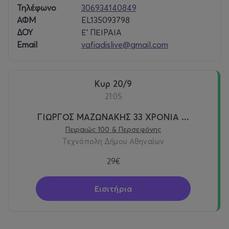
Τηλέφωνο
306934140849
ΑΦΜ
EL135093798
ΔΟΥ
Ε’ ΠΕΙΡΑΙΑ
Email
vafiadislive@gmail.com
Κυρ 20/9
21:05
ΓΙΩΡΓΟΣ ΜΑΖΩΝΑΚΗΣ 33 ΧΡΟΝΙΑ ...
Πειραιώς 100 & Περσεφόνης
Τεχνόπολη Δήμου Αθηναίων
29€
Εισιτήρια