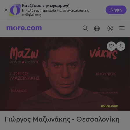
Κατέβασε την εφαρμογή
Λήψη
Η καλύτερη εμπειρία για να ανακαλύπτεις
εκδηλώσεις.
Γιώργος Μαζωνάκης - Θεσσαλονίκη