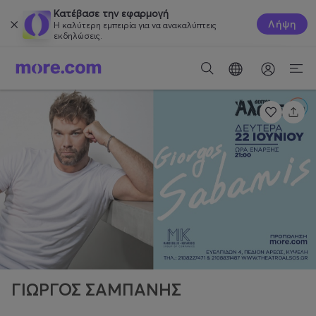
Κατέβασε την εφαρμογή
Λήψη
Η καλύτερη εμπειρία για να ανακαλύπτεις
εκδηλώσεις.
ΓΙΩΡΓΟΣ ΣΑΜΠΑΝΗΣ