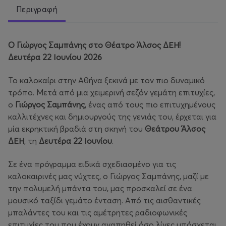
Περιγραφή
Ο Γιώργος Σαμπάνης στο Θέατρο Άλσος ΔΕΗ!
Δευτέρα 22 Ιουνίου 2026
Το καλοκαίρι στην Αθήνα ξεκινά με τον πιο δυναμικό
τρόπο. Μετά από μια χειμερινή σεζόν γεμάτη επιτυχίες,
ο
Γιώργος Σαμπάνης
, ένας από τους πιο επιτυχημένους
καλλιτέχνες και δημιουργούς της γενιάς του, έρχεται για
μία εκρηκτική βραδιά στη σκηνή του
Θεάτρου Άλσος
ΔΕΗ
, τη
Δευτέρα 22 Ιουνίου
.
Σε ένα πρόγραμμα ειδικά σχεδιασμένο για τις
καλοκαιρινές μας νύχτες, ο Γιώργος Σαμπάνης, μαζί με
την πολυμελή μπάντα του, μας προσκαλεί σε ένα
μουσικό ταξίδι γεμάτο ένταση. Από τις αισθαντικές
μπαλάντες του και τις αμέτρητες ραδιοφωνικές
επιτυχίες του που έχουν αγαπηθεί όσο λίγες υπόσχεται