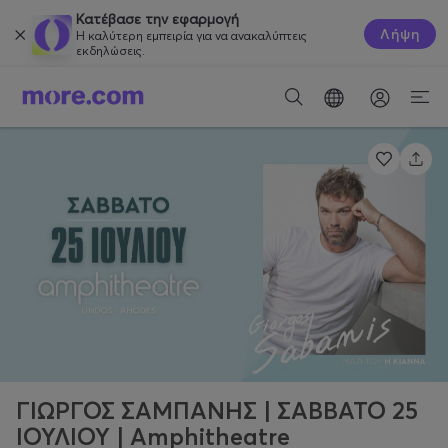
Κατέβασε την εφαρμογή
Λήψη
Η καλύτερη εμπειρία για να ανακαλύπτεις
εκδηλώσεις.
ΓΙΩΡΓΟΣ ΣΑΜΠΑΝΗΣ | ΣΑΒΒΑΤΟ 25
ΙΟΥΛΙΟΥ | Amphitheatre