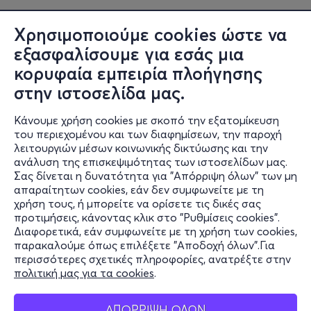
Χρησιμοποιούμε cookies ώστε να
εξασφαλίσουμε για εσάς μια
κορυφαία εμπειρία πλοήγησης
στην ιστοσελίδα μας.
Κάνουμε χρήση cookies με σκοπό την εξατομίκευση
του περιεχομένου και των διαφημίσεων, την παροχή
λειτουργιών μέσων κοινωνικής δικτύωσης και την
ανάλυση της επισκεψιμότητας των ιστοσελίδων μας.
Σας δίνεται η δυνατότητα για "Απόρριψη όλων" των μη
Πληροφορίες
απαραίτητων cookies, εάν δεν συμφωνείτε με τη
χρήση τους, ή μπορείτε να ορίσετε τις δικές σας
Υποστήριξη
προτιμήσεις, κάνοντας κλικ στο "Ρυθμίσεις cookies".
Διαφορετικά, εάν συμφωνείτε με τη χρήση των cookies,
Stay Connected
παρακαλούμε όπως επιλέξετε "Αποδοχή όλων".Για
περισσότερες σχετικές πληροφορίες, ανατρέξτε στην
πολιτική μας για τα cookies
.
Mobile app
ΑΠΟΡΡΙΨΗ ΟΛΩΝ