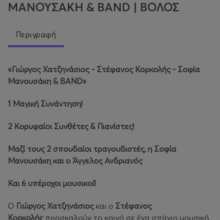
ΜΑΝΟΥΣΑΚΗ & BAND | ΒΟΛΟΣ
Περιγραφή
«Γιώργος Χατζηνάσιος - Στέφανος Κορκολής - Σοφία
Μανουσάκη &
BAND
»
1 Μαγική Συνάντηση!
2 Κορυφαίοι Συνθέτες & Πιανίστες!
Μαζί τους 2 σπουδαίοι τραγουδιστές, η Σοφία
Μανουσάκη και ο Άγγελος Ανδριανός
Και 6 υπέροχοι μουσικοί!
Ο
Γιώργος Χατζηνάσιος
και ο
Στέφανος
Κορκολής
προσκαλούν το κοινό σε ένα σπάνιο μουσικό