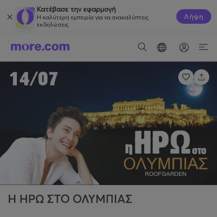
Κατέβασε την εφαρμογή
Λήψη
Η καλύτερη εμπειρία για να ανακαλύπτεις
εκδηλώσεις.
Η ΗΡΩ ΣΤΟ ΟΛΥΜΠΙΑΣ