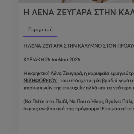
Η ΛΕΝΑ ΖΕΥΓΑΡΑ ΣΤΗΝ Κ
Περιγραφή
Η ΛΕΝΑ ΖΕΥΓΑΡΑ ΣΤΗΝ
ΚΑΛΥΜΝΟ ΣΤΟΝ ΠΡΟΑΥΛ
ΚΥΡΙΑΚΗ 26 Ιουλίου 2026
Η εκρηκτική Λένα Ζευγαρά, η κορυφαία ερμηνεύτρια
ΝΙΚΗΦΟΡΕΙΟΥ
και υπόσχεται μία βραδιά γεμάτη
προσωπικών της επιτυχιών αλλά και τα νεότερα ε
(Να Πείτε στο Παιδί, Να Που ο Ήλιος Βγαίνει Πάλι
άκρως ανεβαστικό της πρόγραμμα! Ετοιμαστείτε γ