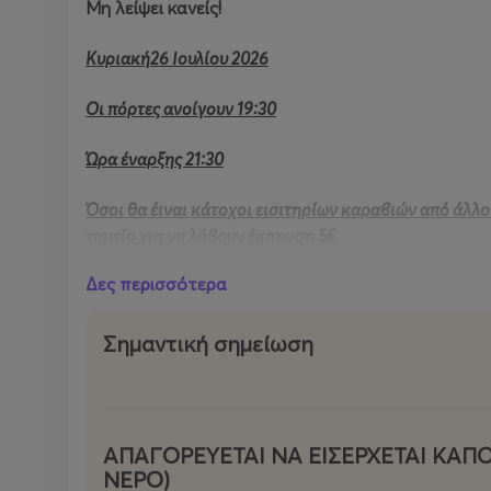
Μη λείψει κανείς!
Κυριακή26 Ιουλίου 2026
Οι πόρτες ανοίγουν 19:30
Ώρα έναρξης 21:30
Όσοι θα έιναι κάτοχοι εισιτηρίων καραβιών από άλλο
ταμείο για να λάβουν έκπτωση 5€.
Δες περισσότερα
Σημαντική σημείωση
ΑΠΑΓΟΡΕΥΕΤΑΙ ΝΑ ΕΙΣΕΡΧΕΤΑΙ ΚΑΠ
ΝΕΡΟ)