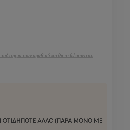
το απόκομμα του καραβιού και θα το δώσουν στο
 Η ΟΤΙΔΗΠΟΤΕ ΑΛΛΟ (ΠΑΡΑ ΜΟΝΟ ΜΕ