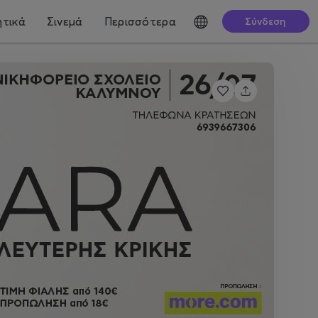
τικά
Σινεμά
Περισσότερα
Σύνδεση