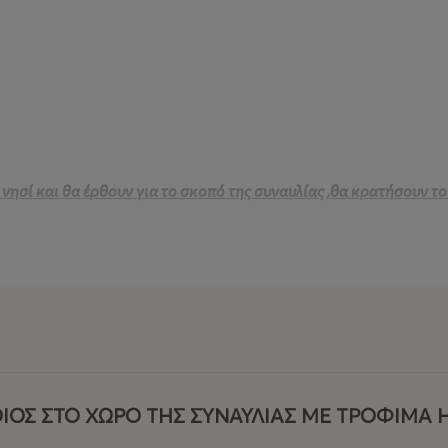
 νησί και θα έρθουν για το σκοπό της συναυλίας ,θα κρατήσουν 
ΟΙΟΣ ΣΤΟ ΧΩΡΟ ΤΗΣ ΣΥΝΑΥΛΙΑΣ ΜΕ ΤΡΟΦΙΜΑ