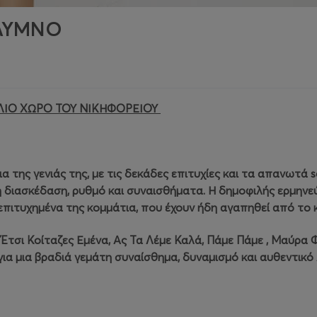
ΑΛΥΜΝΟ
ΙΟ ΧΩΡΟ ΤΟΥ ΝΙΚΗΦΟΡΕΙΟΥ
 της γενιάς της, με τις δεκάδες επιτυχίες και τα απανωτά so
 διασκέδαση, ρυθμό και συναισθήματα. Η δημοφιλής ερμηνεύ
πιτυχημένα της κομμάτια, που έχουν ήδη αγαπηθεί από το κ
, Έτσι Κοίταζες Εμένα, Ας Τα Λέμε Καλά, Πάμε Πάμε , Μαύρα Φ
ια μια βραδιά γεμάτη συναίσθημα, δυναμισμό και αυθεντικό 