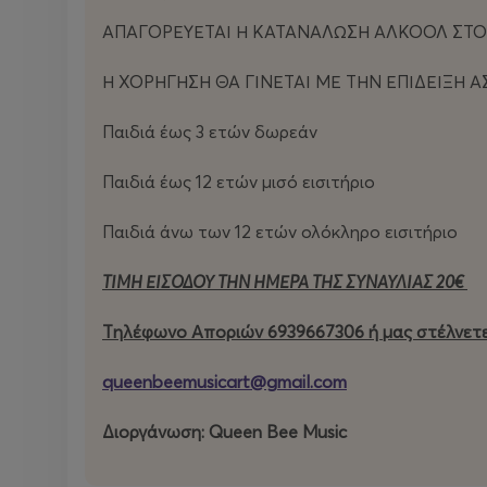
ΑΠΑΓΟΡΕΥΕΤΑΙ Η ΚΑΤΑΝΑΛΩΣΗ ΑΛΚΟΟΛ ΣΤΟ 
Η ΧΟΡΗΓΗΣΗ ΘΑ ΓΙΝΕΤΑΙ ΜΕ ΤΗΝ ΕΠΙΔΕΙΞΗ 
Παιδιά έως 3 ετών δωρεάν
Παιδιά έως 12 ετών μισό εισιτήριο
Παιδιά άνω των 12 ετών ολόκληρο εισιτήριο
ΤΙΜΗ ΕΙΣΟΔΟΥ ΤΗΝ ΗΜΕΡΑ ΤΗΣ ΣΥΝΑΥΛΙΑΣ 20€
T
ηλέφωνο Αποριών
6939667306 ή μας στέλνετε
queenbeemusicart@gmail.com
Διοργάνωση: Queen Bee Music