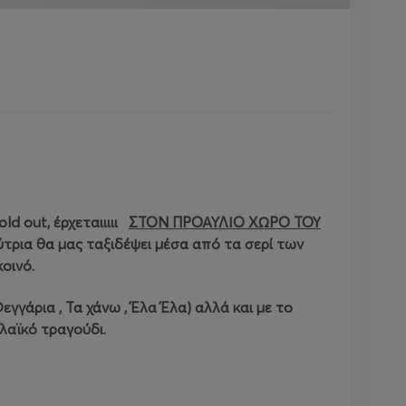
ld out, έρχεταιιιιι
ΣΤΟΝ ΠΡΟΑΥΛΙΟ ΧΩΡΟ ΤΟΥ
τρια θα μας ταξιδέψει μέσα από τα σερί των
οινό.
εγγάρια , Τα χάνω , Έλα Έλα) αλλά και με το
λαϊκό τραγούδι.