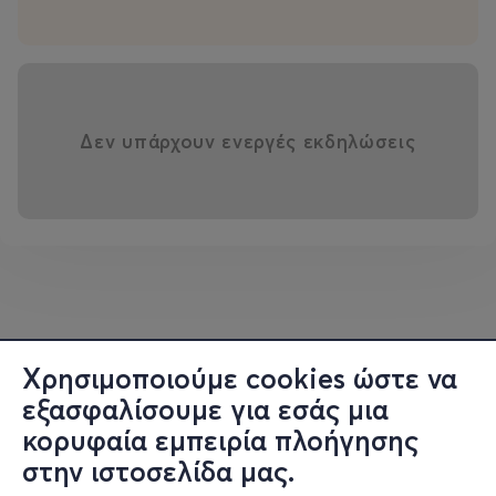
Γραφιστική επιμέλεια: Φίλιππος Κοκκαλιάρης
Φωτογραφία αφίσας: Θάνος Μπουρης
Δεν υπάρχουν ενεργές εκδηλώσεις
Χρησιμοποιούμε cookies ώστε να
εξασφαλίσουμε για εσάς μια
κορυφαία εμπειρία πλοήγησης
στην ιστοσελίδα μας.