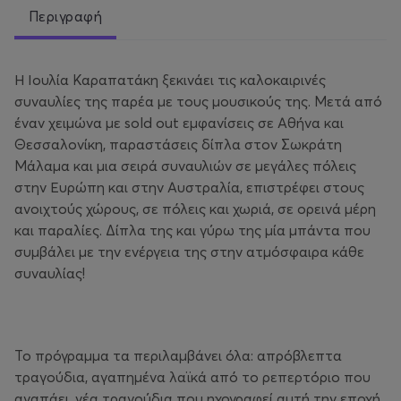
Περιγραφή
Η Ιουλία Καραπατάκη ξεκινάει τις καλοκαιρινές
συναυλίες της παρέα με τους μουσικούς της. Μετά από
έναν χειμώνα με sold out εμφανίσεις σε Αθήνα και
Θεσσαλονίκη, παραστάσεις δίπλα στον Σωκράτη
Μάλαμα και μια σειρά συναυλιών σε μεγάλες πόλεις
στην Ευρώπη και στην Αυστραλία, επιστρέφει στους
ανοιχτούς χώρους, σε πόλεις και χωριά, σε ορεινά μέρη
και παραλίες. Δίπλα της και γύρω της μία μπάντα που
συμβάλει με την ενέργεια της στην ατμόσφαιρα κάθε
συναυλίας!
Το πρόγραμμα τα περιλαμβάνει όλα: απρόβλεπτα
τραγούδια, αγαπημένα λαϊκά από το ρεπερτόριο που
αγαπάει, νέα τραγούδια που ηχογραφεί αυτή την εποχή