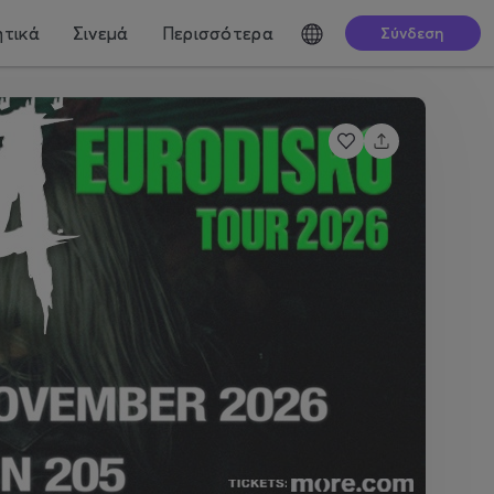
τικά
Σινεμά
Περισσότερα
Σύνδεση