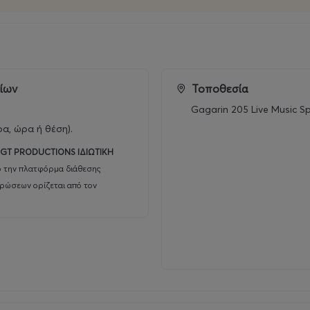
ρίων
Τοποθεσία
Gagarin 205 Live Music S
ρα, ώρα ή θέση).
GT PRODUCTIONS ΙΔΙΩΤΙΚΗ
ο την πλατφόρμα διάθεσης
υρώσεων ορίζεται από τον