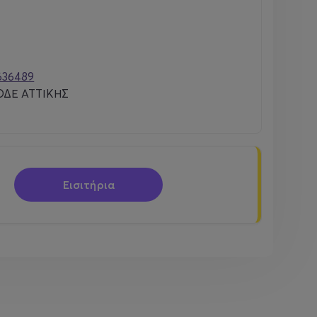
636489
ΔΕ ΑΤΤΙΚΗΣ
Εισιτήρια