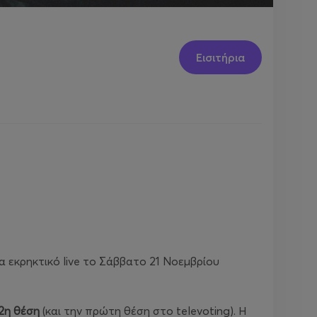
Εισιτήρια
να εκρηκτικό live το Σάββατο 21 Νοεμβρίου
2η θέση
(και την πρώτη θέση στο televoting). Η