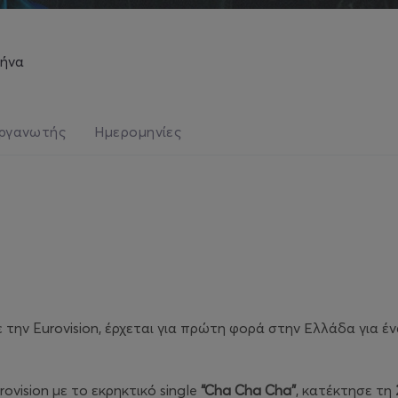
θήνα
ργανωτής
Ημερομηνίες
ε την Eurovision, έρχεται για πρώτη φορά στην Ελλάδα για έ
vision με το εκρηκτικό single
“Cha Cha Cha”
, κατέκτησε τη