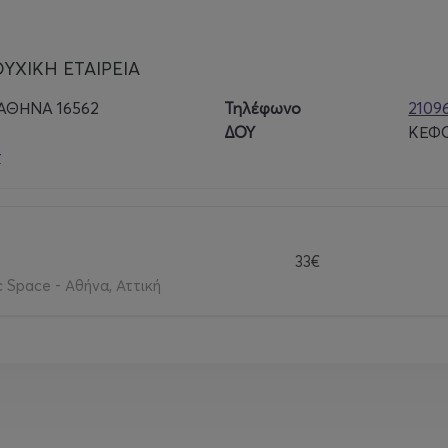
ΥΧΙΚΗ ΕΤΑΙΡΕΙΑ
 ΑΘΗΝΑ 16562
Τηλέφωνο
2109
ΔΟΥ
ΚΕΦΟ
r
33€
c Space - Αθήνα, Αττική