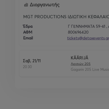
Διοργανωτής
MGT PRODUCTIONS ΙΔΙΩΤΙΚΗ ΚΕΦΑΛΑΙΟ
Έδρα
Γ ΓΕΝΝΗΜΑΤΑ 59-61 ,
ΑΦΜ
800696420
Email
tickets@detoxevents.g
KÄÄRIJÄ
Σαβ, 21/11
Λιοσιών 205
20:30
Gagarin 205 Live Musi