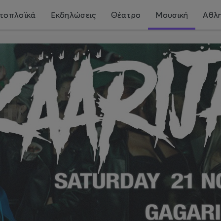
τοπλοϊκά
Εκδηλώσεις
Θέατρο
Μουσική
Αθλη