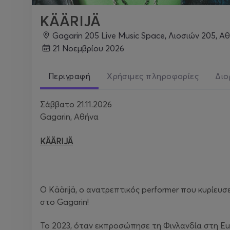
KÄÄRIJÄ
Gagarin 205 Live Music Space, Λιοσιών 205, Α
21 Νοεμβρίου 2026
Περιγραφή
Χρήσιμες πληροφορίες
Διο
Σάββατο 21.11.2026
Gagarin, Αθήνα
KÄÄRIJÄ
Ο Käärijä, ο ανατρεπτικός performer που κυρίευσ
στο Gagarin!
Το 2023, όταν εκπροσώπησε τη Φινλανδία στη Euro