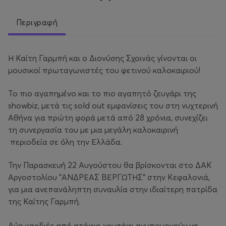
Περιγραφή
Η Καίτη Γαρμπή και ο Διονύσης Σχοινάς γίνονται οι
μουσικοί πρωταγωνιστές του φετινού καλοκαιριού!
Το πιο αγαπημένο και το πιο αγαπητό ζευγάρι της
showbiz, μετά τις sold out εμφανίσεις του στη νυχτερινή
Αθήνα για πρώτη φορά μετά από 28 χρόνια, συνεχίζει
τη συνεργασία του με μια μεγάλη καλοκαιρινή
περιοδεία σε όλη την Ελλάδα.
Την Παρασκευή 22 Αυγούστου θα βρίσκονται στο ΔΑΚ
Αργοστολίου "ΑΝΔΡΕΑΣ ΒΕΡΓΩΤΗΣ" στην Κεφαλονιά,
για μια ανεπανάληπτη συναυλία στην ιδιαίτερη πατρίδα
της Καίτης Γαρμπή.
Δύο καρδιές από ατόφιο χρυσάφι ανυπομονούν να