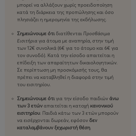
μπορεί να αλλάξουν χωρίς προειδοποίηση
κατά τη διάρκεια της προπώλησης και όσο
πλησιάζει η ημερομηνία της εκδήλωσης.
Σημειώνουμε ότι
διατίθενται
Προσβάσιμα
Εισιτήρια
για άτομα με αναπηρία, στην τιμή
των 12€ συνολικά (6€ για το άτομο και 6€ για
τον συνοδό). Κατά την είσοδο απαιτείται η
επίδειξη των απαραίτητων δικαιολογητικών.
Σε περίπτωση μη προσκόμισής τους, θα
πρέπει να καταβληθεί η διαφορά στην τιμή
του εισιτηρίου.
Σημειώνουμε ότι
για την είσοδο παιδιών
άνω
των 3 ετών
απαιτείται η κατοχή
κανονικού
εισιτηρίου
. Παιδιά κάτω των 3 ετών μπορούν
να εισέρχονται δωρεάν, εφόσον
δεν
καταλαμβάνουν ξεχωριστή θέση
.