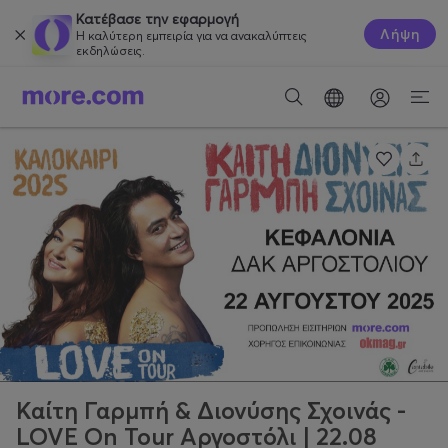
Κατέβασε την εφαρμογή
Λήψη
Η καλύτερη εμπειρία για να ανακαλύπτεις
εκδηλώσεις.
Καίτη Γαρμπή & Διονύσης Σχοινάς -
LOVE On Tour Αργοστόλι | 22.08