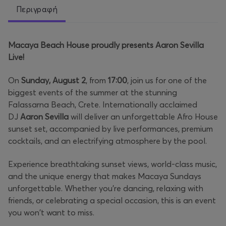
Περιγραφή
Macaya Beach House proudly presents Aaron Sevilla
Live!
On
Sunday, August 2
, from
17:00
, join us for one of the
biggest events of the summer at the stunning
Falassarna Beach, Crete. Internationally acclaimed
DJ
Aaron Sevilla
will deliver an unforgettable Afro House
sunset set, accompanied by live performances, premium
cocktails, and an electrifying atmosphere by the pool.
Experience breathtaking sunset views, world-class music,
and the unique energy that makes Macaya Sundays
unforgettable. Whether you're dancing, relaxing with
friends, or celebrating a special occasion, this is an event
you won't want to miss.