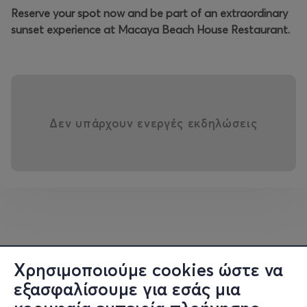
Reserve your spot now and be part of an extraordinary
sunset experience at Macaya Beach House Restaurant.
Δεν υπάρχουν ενεργές εκδηλώσεις
Χρησιμοποιούμε cookies ώστε να
εξασφαλίσουμε για εσάς μια