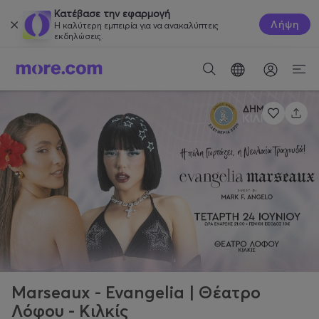
Κατέβασε την εφαρμογή
Λήψη
Η καλύτερη εμπειρία για να ανακαλύπτεις
εκδηλώσεις.
Marseaux - Evangelia | Θέατρο
Λόφου - Κιλκίς