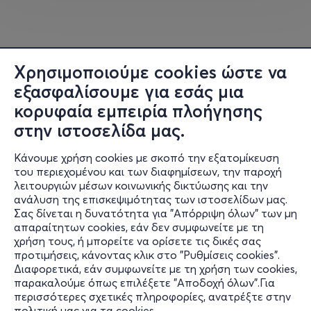
Χρησιμοποιούμε cookies ώστε να
εξασφαλίσουμε για εσάς μια
κορυφαία εμπειρία πλοήγησης
στην ιστοσελίδα μας.
Κάνουμε χρήση cookies με σκοπό την εξατομίκευση
του περιεχομένου και των διαφημίσεων, την παροχή
λειτουργιών μέσων κοινωνικής δικτύωσης και την
ανάλυση της επισκεψιμότητας των ιστοσελίδων μας.
Σας δίνεται η δυνατότητα για "Απόρριψη όλων" των μη
Πληροφορίες
απαραίτητων cookies, εάν δεν συμφωνείτε με τη
χρήση τους, ή μπορείτε να ορίσετε τις δικές σας
Υποστήριξη
προτιμήσεις, κάνοντας κλικ στο "Ρυθμίσεις cookies".
Διαφορετικά, εάν συμφωνείτε με τη χρήση των cookies,
Stay Connected
παρακαλούμε όπως επιλέξετε "Αποδοχή όλων".Για
περισσότερες σχετικές πληροφορίες, ανατρέξτε στην
πολιτική μας για τα cookies
.