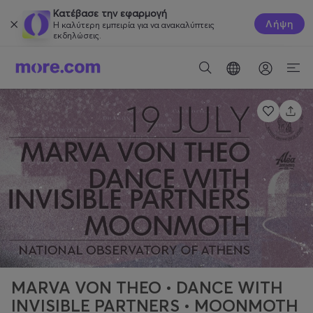
Κατέβασε την εφαρμογή
Λήψη
Η καλύτερη εμπειρία για να ανακαλύπτεις
εκδηλώσεις.
MARVA VON THEO • DANCE WITH
INVISIBLE PARTNERS • MOONMOTH