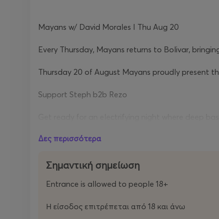
Mayans w/ David Morales I Thu Aug 20
Every Thursday, Mayans returns to Bolivar, bringin
Thursday 20 of August Mayans proudly present the 
Support Steph b2b Rezo
Get ready for an electrifying night where deep bas
Δες περισσότερα
Σημαντική σημείωση
Entrance is allowed to people 18+
Η είσοδος επιτρέπεται από 18 και άνω