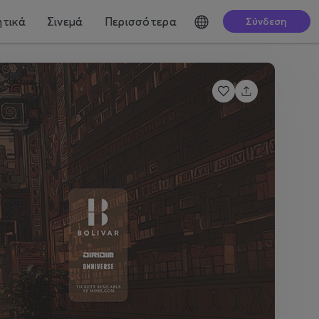
τικά
Σινεμά
Περισσότερα
Σύνδεση