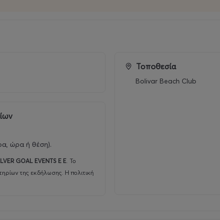
Τοποθεσία
Bolivar Beach Club
ρίων
ρα, ώρα ή θέση).
ILVER GOAL EVENTS E E
.
Το
τηρίων της εκδήλωσης. Η πολιτική