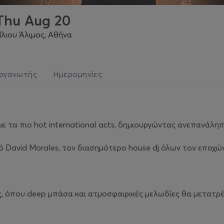
Thu Aug 20
Ήλιου Άλιμος, Αθήνα
ργανωτής
Ημερομηνίες
ε τα πιο hot international acts, δημιουργώντας ανεπανάληπ
avid Morales, τον διασημότερο house dj όλων τον εποχών 
ές, όπου deep μπάσα και ατμοσφαιρικές μελωδίες θα μετατρ