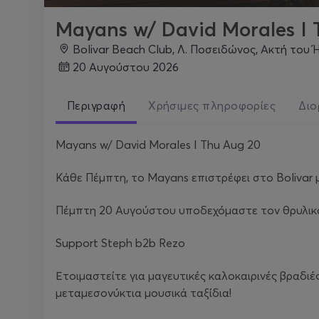
Mayans w/ David Morales I 
Bolivar Beach Club, Λ. Ποσειδώνος, Ακτή του 
20 Αυγούστου 2026
Περιγραφή
Χρήσιμες πληροφορίες
Διο
Mayans w/ David Morales I Thu Aug 20
Κάθε Πέμπτη, το Mayans επιστρέφει στο Bolivar μ
Πέμπτη 20 Αυγούστου υποδεχόμαστε τον θρυλικό D
Support Steph b2b Rezo
Ετοιμαστείτε για μαγευτικές καλοκαιρινές βραδι
μεταμεσονύκτια μουσικά ταξίδια!