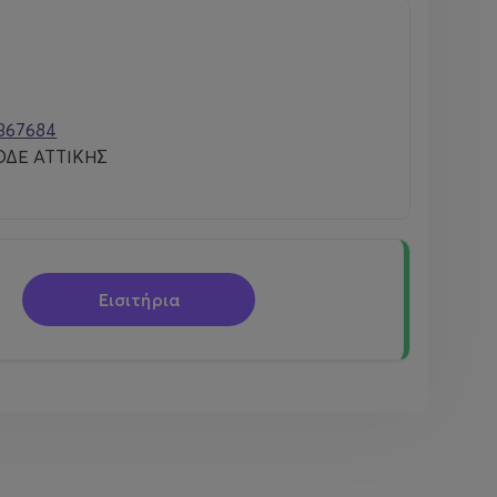
367684
ΔΕ ΑΤΤΙΚΗΣ
Εισιτήρια