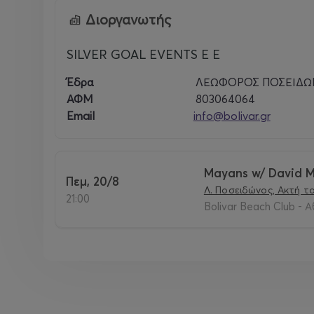
Διοργανωτής
SILVER GOAL EVENTS E E
Έδρα
ΛΕΩΦΟΡΟΣ ΠΟΣΕΙΔΩΝΟ
ΑΦΜ
803064064
Email
info@bolivar.gr
Mayans w/ David M
Πεμ, 20/8
Λ. Ποσειδώνος, Ακτή τ
21:00
Bolivar Beach Club - Α