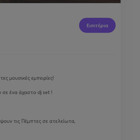
Εισιτήρια
τες μουσικές εμπειρίες!
σε ένα άχαστο dj set !
έψουν τις Πέμπτες σε ατελείωτα,