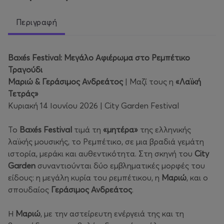
Περιγραφή
Baxés Festival: Μεγάλο Αφιέρωμα στο Ρεμπέτικο
Τραγούδι
Μαριώ & Γεράσιμος Ανδρεάτος
| Μαζί τους η
«Λαϊκή
Τετράς»
Κυριακή 14 Ιουνίου 2026 | City Garden Festival
Το
Baxés Festival
τιμά τη
«μητέρα»
της ελληνικής
λαϊκής μουσικής, το Ρεμπέτικο, σε μια βραδιά γεμάτη
ιστορία, μεράκι και αυθεντικότητα. Στη σκηνή του
City
Garden
συναντιούνται δύο εμβληματικές μορφές του
είδους: η μεγάλη κυρία του ρεμπέτικου, η
Μαριώ
, και ο
σπουδαίος
Γεράσιμος Ανδρεάτος
.
Η
Μαριώ
, με την αστείρευτη ενέργειά της και τη