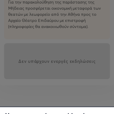
Για την παρακολούθηση της παράστασης της
Μήδειας προσφέρεται οικονομική μεταφορά των
θεατών με λεωφορείο από την Αθήνα προς το
Αρχαίο Θέατρο Επιδαύρου με επιστροφή
(πληροφορίες θα ανακοινωθούν σύντομα).
Δεν υπάρχουν ενεργές εκδηλώσεις