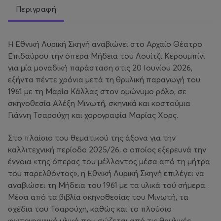
Περιγραφή
Η Εθνική Λυρική Σκηνή αναβιώνει στο Αρχαίο Θέατρο
Επιδαύρου την όπερα Μήδεια του Λουίτζι Κερουμπίνι
για μία μοναδική παράσταση στις 20 Ιουνίου 2026,
εξήντα πέντε χρόνια μετά τη θρυλική παραγωγή του
1961 με τη Μαρία Κάλλας στον ομώνυμο ρόλο, σε
σκηνοθεσία Αλέξη Μινωτή, σκηνικά και κοστούμια
Γιάννη Τσαρούχη και χορογραφία Μαρίας Χορς.
Στο πλαίσιο του θεματικού της άξονα για την
καλλιτεχνική περίοδο 2025/26, ο οποίος εξερευνά την
έννοια «της όπερας του μέλλοντος μέσα από τη μήτρα
του παρελθόντος», η Εθνική Λυρική Σκηνή επιλέγει να
αναβιώσει τη Μήδεια του 1961 με τα υλικά τού σήμερα.
Μέσα από τα βιβλία σκηνοθεσίας του Μινωτή, τα
σχέδια του Τσαρούχη, καθώς και το πλούσιο
φωτογραφικό υλικό που σώζεται από τις θρυλικές