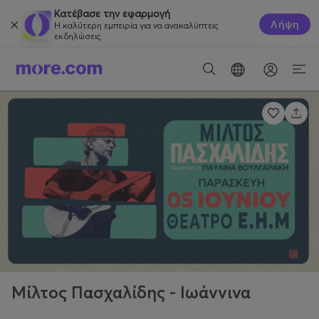
Κατέβασε την εφαρμογή
Λήψη
Η καλύτερη εμπειρία για να ανακαλύπτεις
εκδηλώσεις.
Μίλτος Πασχαλίδης - Ιωάννινα