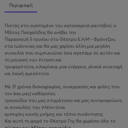
Περιγραφή
Πιστός στο αγαπημένο του καλοκαιρινό ραντεβού, ο
Μίλτος Πασχαλίδης θα ανέβει την
Παρασκευή 5 Ιουνίου στο Θέατρο Ε.Η.Μ - Φρόντζου,
στα Ιωάννινας και θα μας χαρίσει άλλη μια μεγάλη
συναυλία που συμπυκνώνει όσα αγαπάμε σε αυτόν και
τη μουσική του: ένταση και
τρυφερότητα, ειλικρίνεια, ροκ ενέργεια, γλυκιά συνενοχή
και λαϊκή αμεσότητα.
Με 31 χρόνια δισκογραφίας, συνεργασίες και φιλίες που
τον (και μας) καθόρισαν,
τραγούδια που μας στιγμάτισαν και μας συντροφεύουν,
οι συναυλίες του πλέον είναι
εμπειρίες κοινής μνήμης και τόποι συνάντησης.
Και αυτή τη φορά το Θέατρο Γης θα χωρέσει όλο το
σύμπαν του Μίλτου: τραγούδια