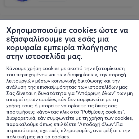
Χρησιμοποιούμε cookies ώστε να
εξασφαλίσουμε για εσάς μια
κορυφαία εμπειρία πλοήγησης
στην ιστοσελίδα μας.
Κάνουμε χρήση cookies με σκοπό την εξατομίκευση
του περιεχομένου και των διαφημίσεων, την παροχή
λειτουργιών μέσων κοινωνικής δικτύωσης και την
ανάλυση της επισκεψιμότητας των ιστοσελίδων μας.
Σας δίνεται η δυνατότητα για "Απόρριψη όλων" των μη
Πληροφορίες
απαραίτητων cookies, εάν δεν συμφωνείτε με τη
χρήση τους, ή μπορείτε να ορίσετε τις δικές σας
Υποστήριξη
προτιμήσεις, κάνοντας κλικ στο "Ρυθμίσεις cookies".
Διαφορετικά, εάν συμφωνείτε με τη χρήση των cookies,
Stay Connected
παρακαλούμε όπως επιλέξετε "Αποδοχή όλων".Για
περισσότερες σχετικές πληροφορίες, ανατρέξτε στην
πολιτική μας για τα cookies
.