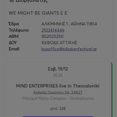
WE MIGHT BE GIANTS E E
Έδρα
ΑΛΚΜΗΝΗΣ 1 , ΑΘΗΝΑ 11854
Τηλέφωνο
2103414446
ΑΦΜ
802025250
ΔΟΥ
ΚΕΦΟΔΕ ΑΤΤΙΚΗΣ
Email
boxoffice@plisskenfestival.gr
Σαβ, 19/12
20:30
MIND ENTERPRISES live in Thessaloniki
Ανδρέα Γεωργίου 56, 54627
Principal Mylos Complex - Θεσσαλονίκη
από
22€