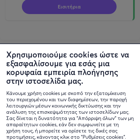
Εισιτήρια
Χρησιμοποιούμε cookies ώστε να
εξασφαλίσουμε για εσάς μια
κορυφαία εμπειρία πλοήγησης
στην ιστοσελίδα μας.
Κάνουμε χρήση cookies με σκοπό την εξατομίκευση
του περιεχομένου και των διαφημίσεων, την παροχή
λειτουργιών μέσων κοινωνικής δικτύωσης και την
ανάλυση της επισκεψιμότητας των ιστοσελίδων μας.
Σας δίνεται η δυνατότητα για "Απόρριψη όλων" των μη
Πληροφορίες
απαραίτητων cookies, εάν δεν συμφωνείτε με τη
χρήση τους, ή μπορείτε να ορίσετε τις δικές σας
Υποστήριξη
προτιμήσεις, κάνοντας κλικ στο "Ρυθμίσεις cookies".