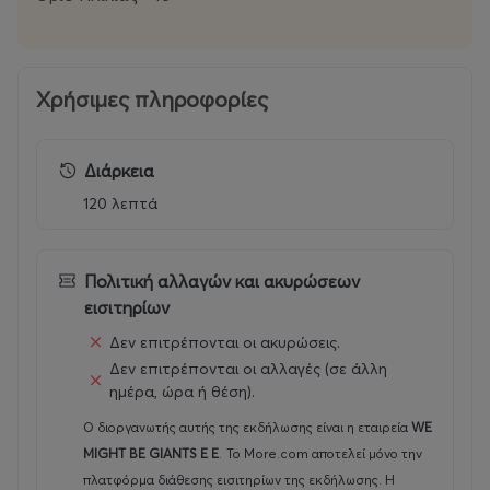
Mylos Complex
Ανδρέα Γεωργίου 56, 54627, Θεσσαλονίκη
Χρήσιμες πληροφορίες
Διάρκεια
120 λεπτά
Πολιτική αλλαγών και ακυρώσεων
εισιτηρίων
Δεν επιτρέπονται οι ακυρώσεις.
Δεν επιτρέπονται οι αλλαγές (σε άλλη
ημέρα, ώρα ή θέση).
Ο διοργανωτής αυτής της εκδήλωσης είναι η εταιρεία
WE
MIGHT BE GIANTS E E
.
Το More.com αποτελεί μόνο την
πλατφόρμα διάθεσης εισιτηρίων της εκδήλωσης. Η