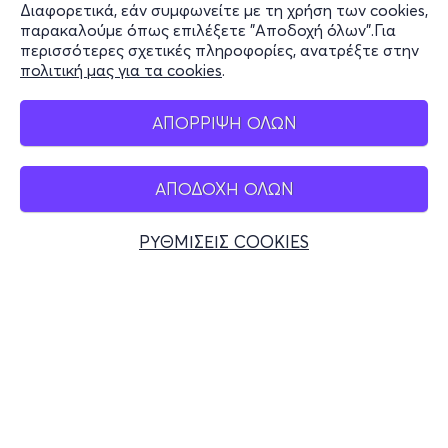
Διαφορετικά, εάν συμφωνείτε με τη χρήση των cookies,
Stay Connected
παρακαλούμε όπως επιλέξετε "Αποδοχή όλων".Για
περισσότερες σχετικές πληροφορίες, ανατρέξτε στην
πολιτική μας για τα cookies
.
Mobile app
ΑΠΟΡΡΙΨΗ ΟΛΩΝ
ΑΠΟΔΟΧΗ ΟΛΩΝ
Ελλάδα
Τηλεφωνικές κρατήσεις
ΡΥΘΜΙΣΕΙΣ COOKIES
+30 2117700000
Δευ - Παρ 10:00 - 18:00
Φυσικά σημεία