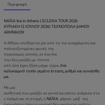
Περιγραφή
NAΪKA live in Athens | ECLESIA TOUR 2026
ΚΥΡΙΑΚΗ 12 ΙΟΥΛΙΟΥ 2026| ΤΕΧΝΟΠΟΛΗ ΔΗΜΟΥ
ΑΘΗΝΑΙΩΝ
Η Αθήνα υποδέχεται μία από τις πιο ανερχόμενες και
πολυσυζητημένες φωνές της
παγκόσμιας σκηνής, σε ένα live
που δεν μοιάζει με τίποτα
από όσα έχεις ζήσει μέχρι τώρα,
ένα
καλοκαιρινό τοπίο γεμάτο ένταση, ρυθμό και συναίσθη
μα.
Με μια
αισθητική που μοιάζει να γεννιέται κάπου ανάμεσα στο
ν παλμό και τη στιγμή, η
NAΪKA
φέρνει μαζί της
έναν κόσμο όπου η μουσική δεν ακούγεται απλώς,