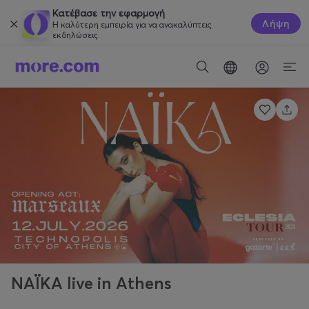
Κατέβασε την εφαρμογή
Λήψη
Η καλύτερη εμπειρία για να ανακαλύπτεις
εκδηλώσεις.
NAΪKA live in Athens