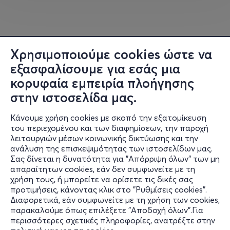
Χρησιμοποιούμε cookies ώστε να
εξασφαλίσουμε για εσάς μια
κορυφαία εμπειρία πλοήγησης
στην ιστοσελίδα μας.
Κάνουμε χρήση cookies με σκοπό την εξατομίκευση
του περιεχομένου και των διαφημίσεων, την παροχή
λειτουργιών μέσων κοινωνικής δικτύωσης και την
ανάλυση της επισκεψιμότητας των ιστοσελίδων μας.
Σας δίνεται η δυνατότητα για "Απόρριψη όλων" των μη
Πληροφορίες
απαραίτητων cookies, εάν δεν συμφωνείτε με τη
χρήση τους, ή μπορείτε να ορίσετε τις δικές σας
Υποστήριξη
προτιμήσεις, κάνοντας κλικ στο "Ρυθμίσεις cookies".
Διαφορετικά, εάν συμφωνείτε με τη χρήση των cookies,
Stay Connected
παρακαλούμε όπως επιλέξετε "Αποδοχή όλων".Για
περισσότερες σχετικές πληροφορίες, ανατρέξτε στην