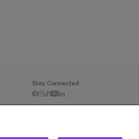
Stay Connected
Mobile app