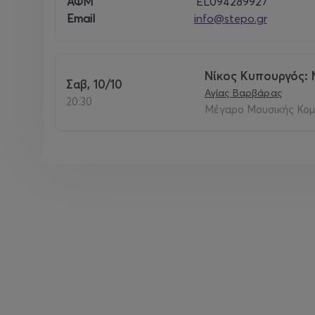
ΑΦΜ
EL094289927
Email
info@stepo.gr
Νίκος Κυπουργός: 
Σαβ, 10/10
Αγίας Βαρβάρας
20:30
Μέγαρο Μουσικής Κομ