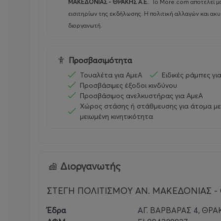
ΜΑΚΕΔΟΝΙΑΣ - ΘΡΑΚΗΣ Α.Ε.
.
Το More.com αποτελεί μ
εισιτηρίων της εκδήλωσης. Η πολιτική αλλαγών και ακ
διοργανωτή.
Προσβασιμότητα
Τουαλέτα για ΑμεΑ
Ειδικές ράμπες γι
Προσβάσιμες έξοδοι κινδύνου
Προσβάσιμος ανελκυστήρας για ΑμεΑ
Χώρος στάσης ή στάθμευσης για άτομα με
μειωμένη κινητικότητα
Διοργανωτής
ΣΤΕΓΗ ΠΟΛΙΤΙΣΜΟΥ ΑΝ. ΜΑΚΕΔΟΝΙΑΣ - 
Έδρα
ΑΓ. ΒΑΡΒΑΡΑΣ 4, ΘΡΑΚ