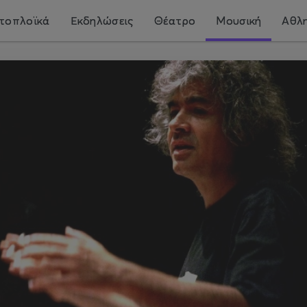
τοπλοϊκά
Εκδηλώσεις
Θέατρο
Μουσική
Αθλη