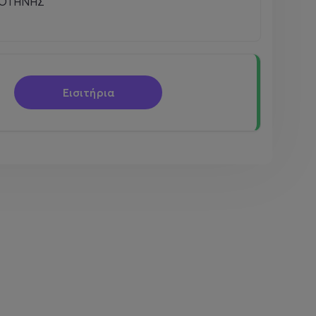
ΟΤΗΝΗΣ
Εισιτήρια