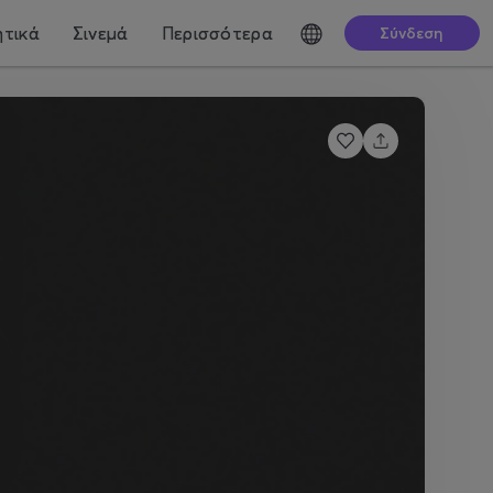
τικά
Σινεμά
Περισσότερα
Σύνδεση