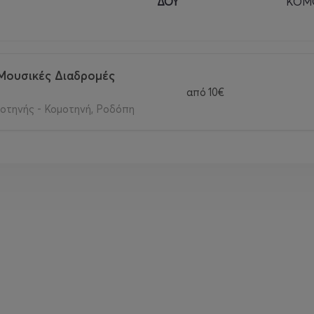
ΔΟΥ
ΚΟΜ
Μουσικές Διαδρομές
από
10€
οτηνής - Κομοτηνή, Ροδόπη