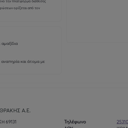
όνο την πλατφόρμα διάθεσης
υρώσεων ορίζεται από τον
α αμαξίδια
 αναπηρία και άτομα με
ΘΡΑΚΗΣ Α.Ε.
Η 69131
Τηλέφωνο
2531