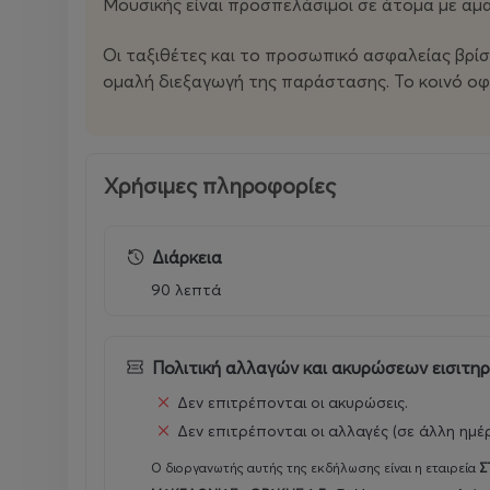
Μουσικής είναι προσπελάσιμοι σε άτομα με αμα
Οι ταξιθέτες και το προσωπικό ασφαλείας βρίσ
ομαλή διεξαγωγή της παράστασης. Το κοινό οφε
Χρήσιμες πληροφορίες
Διάρκεια
90 λεπτά
Πολιτική αλλαγών και ακυρώσεων εισιτη
Δεν επιτρέπονται οι ακυρώσεις.
Δεν επιτρέπονται οι αλλαγές (σε άλλη ημέ
Ο διοργανωτής αυτής της εκδήλωσης είναι η εταιρεία
Σ