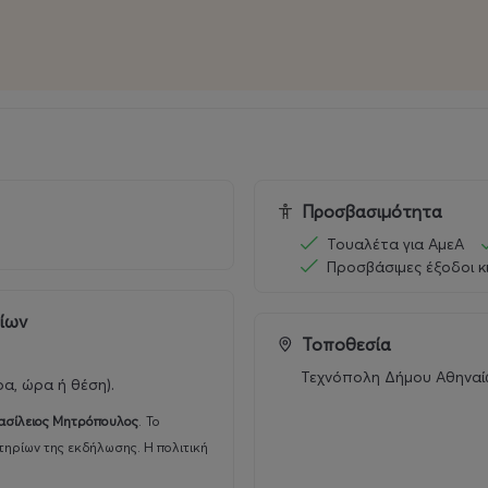
Προσβασιμότητα
Τουαλέτα για ΑμεΑ
Προσβάσιμες έξοδοι κ
ρίων
Τοποθεσία
Τεχνόπολη Δήμου Αθηναί
ρα, ώρα ή θέση).
ασίλειος Μητρόπουλος
.
Το
τηρίων της εκδήλωσης. Η πολιτική