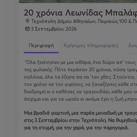
20 χρόνια Λεωνίδας Μπαλά
Τεχνόπολη Δήμου Αθηναίων, Πειραιώς 100 & Π
3 Σεπτεμβρίου 2026
Περιγραφή
Χρήσιμες πληροφορίες
Διο
¨Όλα ξεκίνησαν με μια κιθάρα, ένα δώρο απ' τους
της φυλακής. Πότε περάσαν 20 χρόνια, πόσα τραγ
σαλόνια, όλα τα έζησα σα να 'ταν χθες. Στούντιο,
τον χρόνο να τον γυρίσεις, να ξαναζήσεις κάθε σ
διαδρομή κι ο καθένας να τραγουδάει, κάθε μου ν
άσχημα και για τα ωραία κι ακόμα έχει η ζωή μπρο
Μια βραδιά γιορτινή, μια παρέα μοναδική με τρα
στις 3 Σεπτεμβρίου στην Τεχνόπολη. Να θυμηθούμ
για τη στιγμή, για την χαρά, για την παρηγοριά.