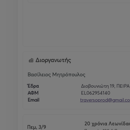
Διοργανωτής
Βασίλειος Μητρόπουλος
Έδρα
Διοβουνιώτη 19, ΠΕΙΡΑ
ΑΦΜ
EL062954140
Email
traversoprod@gmail.c
20 χρόνια Λεωνίδ
Πεμ, 3/9