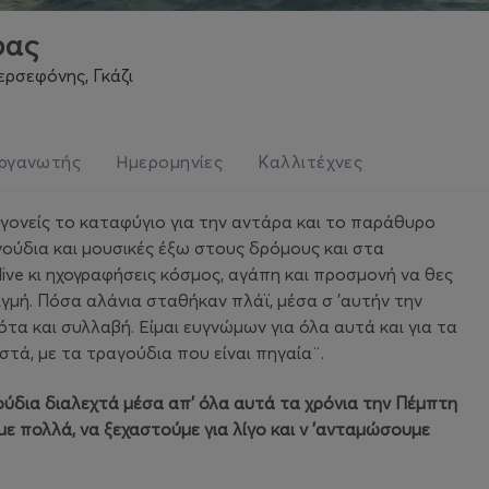
φας
ερσεφόνης, Γκάζι
ργανωτής
Ημερομηνίες
Καλλιτέχνες
 γονείς το καταφύγιο για την αντάρα και το παράθυρο
ούδια και μουσικές έξω στους δρόμους και στα
 live κι ηχογραφήσεις κόσμος, αγάπη και προσμονή να θες
τιγμή. Πόσα αλάνια σταθήκαν πλάϊ, μέσα σ 'αυτήν την
ότα και συλλαβή. Είμαι ευγνώμων για όλα αυτά και για τα
στά, με τα τραγούδια που είναι πηγαία¨.
γούδια διαλεχτά μέσα απ' όλα αυτά τα χρόνια την Πέμπτη
ε πολλά, να ξεχαστούμε για λίγο και ν 'ανταμώσουμε