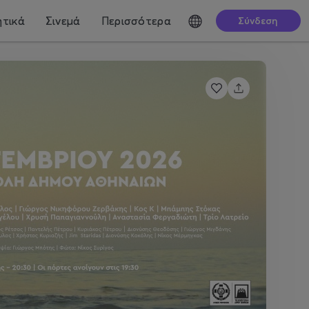
τικά
Σινεμά
Περισσότερα
Σύνδεση