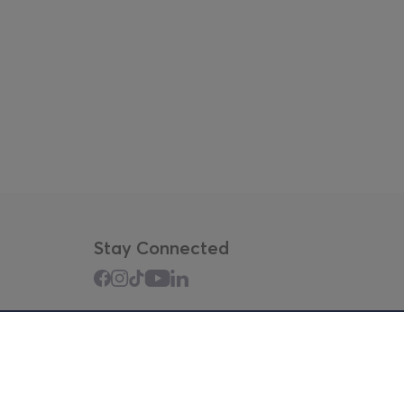
Stay Connected
Mobile app