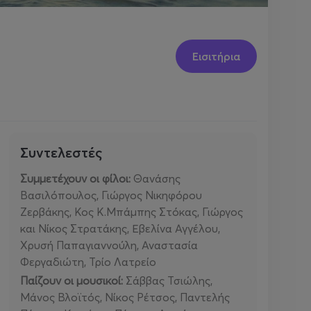
Εισιτήρια
Συντελεστές
Συμμετέχουν οι φίλοι:
Θανάσης
Βασιλόπουλος, Γιώργος Νικηφόρου
Ζερβάκης, Κος Κ.Μπάμπης Στόκας, Γιώργος
και Νίκος Στρατάκης, Εβελίνα Αγγέλου,
Χρυσή Παπαγιαννούλη, Αναστασία
Φεργαδιώτη, Τρίο Λατρείο
Παίζουν οι μουσικοί:
Σάββας Τσιώλης,
Μάνος Βλοϊτός, Νίκος Ρέτσος, Παντελής