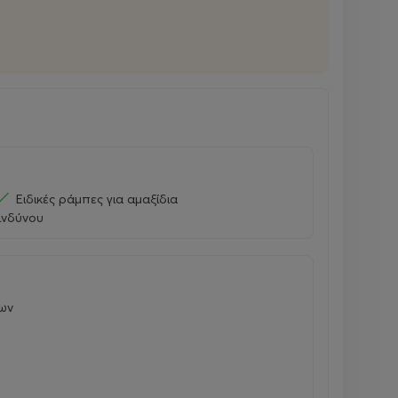
Ειδικές ράμπες για αμαξίδια
ινδύνου
ων