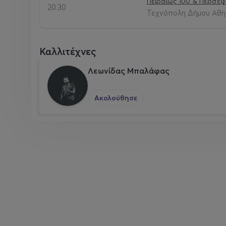
Πειραιώς 100 & Περσε
20:30
Τεχνόπολη Δήμου Αθηνα
Καλλιτέχνες
Λεωνίδας Μπαλάφας
Ακολούθησε