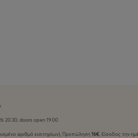
ν
6 20.30, doors open 19.00
ορισμένο αριθμό εισιτηρίων), Προπώληση
16€
, Είσοδος την η