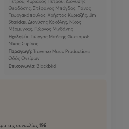
Πέτρου, Κυριάκος Πέτρου, Διονύσης
Θεοδόσης, Στέφανος Μπόγδος, Πάνος
Γεωργακόπουλος, Χρήστος Κυριαζής, Jim
Staridas, Διονύσης Κοκόλης, Νίκος
Μέρμυγκας, Γιώργος Μιγδάνης
Ηχοληψία:
Γιώργος Μπότης Φωτισμοί:
Νίκος Συρίγος
Παραγωγή:
Traverso Music Productions
Οδός Ονείρων
Επικοινωνία:
Blackbird
μέρα της συναυλίας
19€