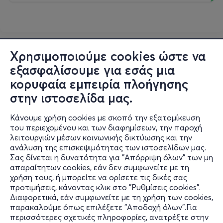
Χρησιμοποιούμε cookies ώστε να
εξασφαλίσουμε για εσάς μια
κορυφαία εμπειρία πλοήγησης
στην ιστοσελίδα μας.
Κάνουμε χρήση cookies με σκοπό την εξατομίκευση
του περιεχομένου και των διαφημίσεων, την παροχή
λειτουργιών μέσων κοινωνικής δικτύωσης και την
ανάλυση της επισκεψιμότητας των ιστοσελίδων μας.
Σας δίνεται η δυνατότητα για "Απόρριψη όλων" των μη
Πληροφορίες
απαραίτητων cookies, εάν δεν συμφωνείτε με τη
χρήση τους, ή μπορείτε να ορίσετε τις δικές σας
Υποστήριξη
προτιμήσεις, κάνοντας κλικ στο "Ρυθμίσεις cookies".
Διαφορετικά, εάν συμφωνείτε με τη χρήση των cookies,
Stay Connected
παρακαλούμε όπως επιλέξετε "Αποδοχή όλων".Για
περισσότερες σχετικές πληροφορίες, ανατρέξτε στην