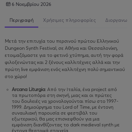
6 Νοεμβρίου 2026
Περιγραφή
Χρήσιμες πληροφορίες
Διοργανωτ
Μετά την επιτυχία του περσινού πρώτου Ελληνικού
Dungeon Synth Festival, σε Αθήνα και Θεσσαλονίκη,
ετοιμαζόμαστε για το φετινό χτύπημα, αυτή την φορά
φιλοξενώντας και 2 ξένους καλλιτέχνες αλλά και την
πρώτη live εμφάνιση ενός καλλιτέχνη πολύ σημαντικού
στο χώρο!
Arcana Liturgia
: Από την Ιταλία, ένα project από
τα πρωτοπόρα στη σκηνή, μιας και οι πρώτες
του δουλειές να χρονολογούνται πίσω στο 1997-
1999. Δημιούργημα του Lord of Time, με έντονη
συναυλιακή παρουσία σε φεστιβάλ του
εξωτερικού, θα μας επισκεφθούν για μια
εμφάνιση διανθίζοντας το dark medieval synth με
έντονα θεατρικά στοιχεία.