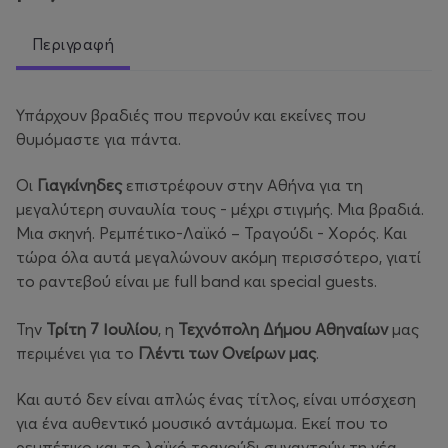
Περιγραφή
Υπάρχουν βραδιές που περνούν και εκείνες που
θυμόμαστε για πάντα.
Οι
Γιαγκίνηδες
επιστρέφουν στην Αθήνα για τη
μεγαλύτερη συναυλία τους - μέχρι στιγμής. Μια βραδιά.
Μια σκηνή. Ρεμπέτικο-Λαϊκό – Τραγούδι - Χορός. Και
τώρα όλα αυτά μεγαλώνουν ακόμη περισσότερο, γιατί
το ραντεβού είναι με full band και special guests.
Την
Τρίτη 7 Ιουλίου
, η
Τεχνόπολη
Δήμου Αθηναίων
μας
περιμένει για το
Γλέντι των Ονείρων
μας
.
Και αυτό δεν είναι απλώς ένας τίτλος, είναι υπόσχεση
για ένα αυθεντικό μουσικό αντάμωμα. Εκεί που το
ρεμπέτικο και το λαϊκό τραγούδι συναντούν τη νέα