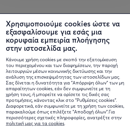
Χρησιμοποιούμε cookies ώστε να
εξασφαλίσουμε για εσάς μια
κορυφαία εμπειρία πλοήγησης
στην ιστοσελίδα μας.
Κάνουμε χρήση cookies με σκοπό την εξατομίκευση
του περιεχομένου και των διαφημίσεων, την παροχή
λειτουργιών μέσων κοινωνικής δικτύωσης και την
ανάλυση της επισκεψιμότητας των ιστοσελίδων μας.
Σας δίνεται η δυνατότητα για "Απόρριψη όλων" των μη
Πληροφορίες
απαραίτητων cookies, εάν δεν συμφωνείτε με τη
χρήση τους, ή μπορείτε να ορίσετε τις δικές σας
Υποστήριξη
προτιμήσεις, κάνοντας κλικ στο "Ρυθμίσεις cookies".
Διαφορετικά, εάν συμφωνείτε με τη χρήση των cookies,
Stay Connected
παρακαλούμε όπως επιλέξετε "Αποδοχή όλων".Για
περισσότερες σχετικές πληροφορίες, ανατρέξτε στην
πολιτική μας για τα cookies
.