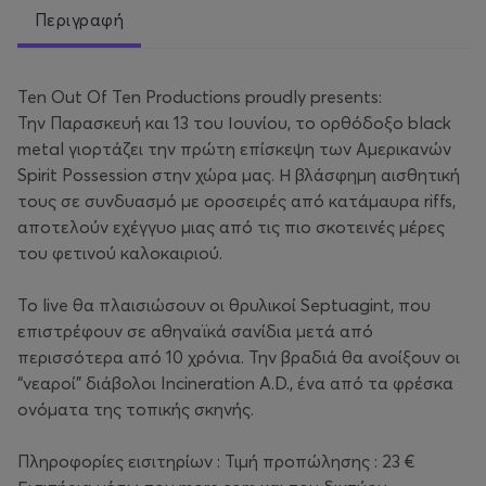
Περιγραφή
Ten Out Of Ten Productions proudly presents:
Την Παρασκευή και 13 του Ιουνίου, το ορθόδοξο black
metal γιορτάζει την πρώτη επίσκεψη των Αμερικανών
Spirit Possession στην χώρα μας. Η βλάσφημη αισθητική
τους σε συνδυασμό με οροσειρές από κατάμαυρα riffs,
αποτελούν εχέγγυο μιας από τις πιο σκοτεινές μέρες
του φετινού καλοκαιριού.
Το live θα πλαισιώσουν οι θρυλικοί Septuagint, που
επιστρέφουν σε αθηναϊκά σανίδια μετά από
περισσότερα από 10 χρόνια. Την βραδιά θα ανοίξουν οι
“νεαροί” διάβολοι Incineration A.D., ένα από τα φρέσκα
ονόματα της τοπικής σκηνής.
Πληροφορίες εισιτηρίων : Τιμή προπώλησης : 23 €