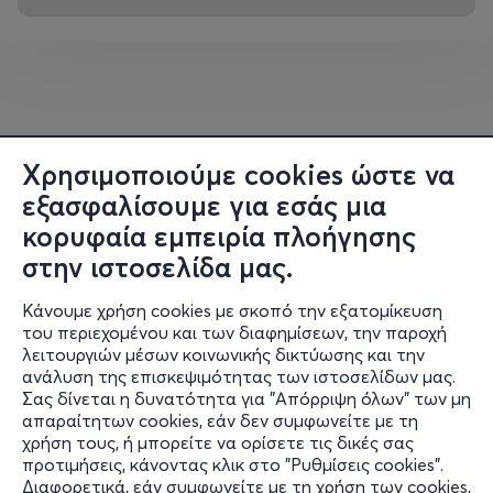
Χρησιμοποιούμε cookies ώστε να
εξασφαλίσουμε για εσάς μια
κορυφαία εμπειρία πλοήγησης
στην ιστοσελίδα μας.
Κάνουμε χρήση cookies με σκοπό την εξατομίκευση
του περιεχομένου και των διαφημίσεων, την παροχή
λειτουργιών μέσων κοινωνικής δικτύωσης και την
ανάλυση της επισκεψιμότητας των ιστοσελίδων μας.
Σας δίνεται η δυνατότητα για "Απόρριψη όλων" των μη
Πληροφορίες
απαραίτητων cookies, εάν δεν συμφωνείτε με τη
χρήση τους, ή μπορείτε να ορίσετε τις δικές σας
Υποστήριξη
προτιμήσεις, κάνοντας κλικ στο "Ρυθμίσεις cookies".
Διαφορετικά, εάν συμφωνείτε με τη χρήση των cookies,