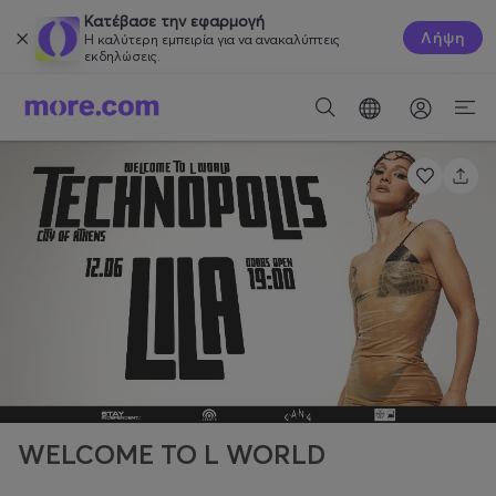
Κατέβασε την εφαρμογή
Λήψη
Η καλύτερη εμπειρία για να ανακαλύπτεις
εκδηλώσεις.
WELCOME TO L WORLD