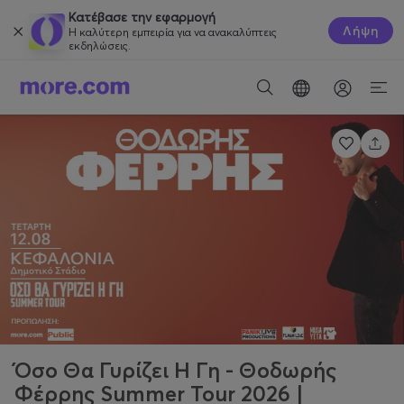
Κατέβασε την εφαρμογή
Λήψη
Η καλύτερη εμπειρία για να ανακαλύπτεις
εκδηλώσεις.
Όσο Θα Γυρίζει Η Γη - Θοδωρής
Φέρρης Summer Tour 2026 |