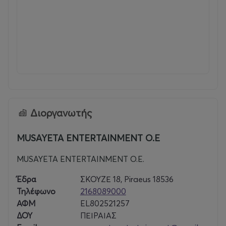
Διοργανωτής
MUSAYETA ENTERTAINMENT O.E
MUSAYETA ENTERTAINMENT O.E.
Έδρα
ΣΚΟΥΖΕ 18, Piraeus 18536
Τηλέφωνο
2168089000
ΑΦΜ
EL802521257
ΔΟΥ
ΠΕΙΡΑΙΑΣ